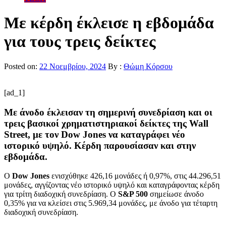
Με κέρδη έκλεισε η εβδομάδα
για τους τρεις δείκτες
Posted on:
22 Νοεμβρίου, 2024
By :
Θώμη Κόρσου
[ad_1]
Mε άνοδο έκλεισαν τη σημερινή συνεδρίαση και οι
τρεις βασικοί χρηματιστηριακοί δείκτες της Wall
Street, με τον Dow Jones να καταγράφει νέο
ιστορικό υψηλό. Κέρδη παρουσίασαν και στην
εβδομάδα.
Ο
Dow Jones
ενισχύθηκε 426,16 μονάδες ή 0,97%, στις 44.296,51
μονάδες, αγγίζοντας νέο ιστορικό υψηλό και καταγράφοντας κέρδη
για τρίτη διαδοχική συνεδρίαση. Ο
S&P 500
σημείωσε άνοδο
0,35% για να κλείσει στις 5.969,34 μονάδες, με άνοδο για τέταρτη
διαδοχική συνεδρίαση.