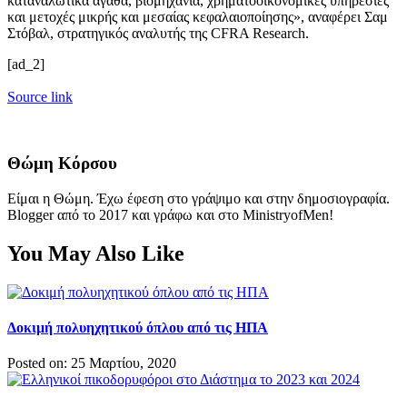
καταναλωτικά αγαθά, βιομηχανία, χρηματοοικονομικές υπηρεσίες
και μετοχές μικρής και μεσαίας κεφαλαιοποίησης», αναφέρει Σαμ
Στόβαλ, στρατηγικός αναλυτής της CFRA Research.
[ad_2]
Source link
Θώμη Κόρσου
Είμαι η Θώμη. Έχω έφεση στο γράψιμο και στην δημοσιογραφία.
Blogger από το 2017 και γράφω και στο MinistryofMen!
You May Also Like
Δοκιμή πολυηχητικού όπλου από τις ΗΠΑ
Posted on: 25 Μαρτίου, 2020