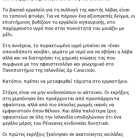
Το βασικό εργαλείο για τη συλλογή της καυτής λάβας είναι
το ταπεινό φτυάρι. Για να πάρουν ένα αξιοπρεπές δείγμα, οι
επιστήμονες βυθίζουν το εργαλείο κηπουρικής, στο
παχύρρευστο υγρό που στην πυκνότητά του μοιάζει με
μέλι.
Στη συνέχεια, το πυρακτωμένο υγρό μπαίνει σε «έναν
οποιοδήποτε κουβά», γεμάτο με νερό για να σβήσει η λάβα
αλλά και να διατηρήσει τις χημικές ενώσεις της που
συμφωνα με τον ηφαιστειολόγο και γεωχημικό στο
Πανεπιστήμιο της Ισλανδίας Δρ Caracciolo.
Κατόπιν, πρέπει να μεταφερθεί τάχιστα στο εργαστήριο.
Στόχος είναι να μην κινδυνεύσουν οι κάτοικοι. Οι εκρήξεις
στη χερσόνησο δεν προέρχονται από προϋπάρχοντα
ηφαίστεια, αλλά από πιο ύπουλες ρωγμές ικανές να
εμφανιστούν όπου θέλουν. Και άλλα παλιότερα ίχνη
ηφαιστείων σε όλη την Ισλανδία υποδηλώνουν ότι ένα
μεγάλο μέρος του Ρέικιανες κινδυνεύει δυνητικά.
Οι πρώτες εκρήξεις ξεκίνησαν σε ακατοίκητες κοιλάδες