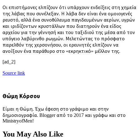
Οι επιστήμονες ελπίζουν ότι υπάρχουν ενδείξεις στη χημεία
της λάβας που συνέλεξαν. Η λάβα δεν είναι ένα ομοιογενές
ρευστό, αλλά ένα συνοθύλευμα παγιδευμένων αερίων, υγρών
και ιριδίζοντων κρυστάλλων που διατηρούν ένα είδος
αρχείου για την γέννησή και του ταξιδιού της μέσα από τον
υπόγειο λαβύρινθο ρωγμών. Μελετώντας το πρόσφατο
παρελθόν της χερσονήσου, οι ερευνητές ελπίζουν να
ανοίξουν ένα παράθυρο στο «εκρηκτικό» μέλλον της.
[ad_2]
Source link
Θώμη Κόρσου
Είμαι η Θώμη. Έχω έφεση στο γράψιμο και στην
δημοσιογραφία. Blogger από το 2017 και γράφω και στο
MinistryofMen!
You May Also Like