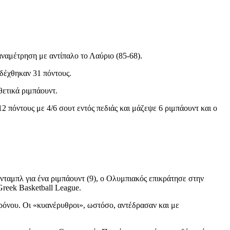
αναμέτρηση με αντίπαλο το Λαύριο (85-68).
 δέχθηκαν 31 πόντους.
θετικά ριμπάουντ.
2 πόντους με 4/6 σουτ εντός πεδιάς και μάζεψε 6 ριμπάουντ και ο
-νταμπλ για ένα ριμπάουντ (9), ο Ολυμπιακός επικράτησε στην
reek Basketball League.
χρόνου. Οι «κυανέρυθροι», ωστόσο, αντέδρασαν και με