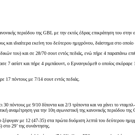
ανονικής περιόδου της GBL με την εκτός έδρας επικράτηση του στην 
υς και ιδιαίτερα εκείνη του δεύτερου ημιχρόνου, διάστημα στο οποίο
ικών του) και σε 28/70 σουτ εντός πεδιάς, ενώ πήρε 4 παραπάνω επι
ασε 7 ασίστ και πήρε 4 ριμπάουντ, ο Ερνανγκόμεθ ο οποίος σκόραρε 1
ε 17 πόντους με 7/14 σουτ εντός πεδιάς.
30 πόντους με 9/10 δίποντα και 2/3 τρίποντα και να χάνει το νταμπλ
ική αναμέτρηση για την 10η αγωνιστική της κανονικής περιόδου της G
φ ξέφυγαν με 12 (47-35) στα πρώτα δυόμιση λεπτά του δεύτερου ημι
 στο 29’ της συνάντησης.