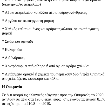
(ακατέργαστο πετρέλαιο)
*
Αέρια πετρελαίου και άλλοι αέριοι υδρογονάνθρακες
*
Αργίλιο σε ακατέργαστη μορφή
*
Χαλκός καθαρισμένος και κράματα χαλκού, σε ακατέργαστη
μορφή
*
Σιτάρι και σμιγάδι
*
Καλαμπόκι
*
Λιθάνθρακες
*
Χοντρόσυρμα από σίδηρο ή από όχι σε κράμα χάλυβα
*
Λιπάσματα ορυκτά ή χημικά που περιέχουν δύο ή τρία λιπαντικά
στοιχεία: άζωτο, φωσφόρο και κάλιο.
Η Ουκρανία
Σε ό,τι αφορά τις ελληνικές εξαγωγές προς την Ουκρανία, το 2020
ανήλθαν σε αξία στα 193,6 εκατ. ευρώ, σημειώνοντας πτώση 8,1%
σε σχέση με τα 210,8 του 2019.