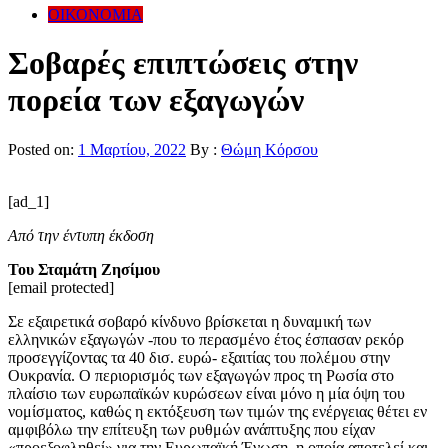
ΟΙΚΟΝΟΜΙΑ
Σοβαρές επιπτώσεις στην
πορεία των εξαγωγών
Posted on:
1 Μαρτίου, 2022
By :
Θώμη Κόρσου
[ad_1]
Από την έντυπη έκδοση
Του Σταμάτη Ζησίμου
[email protected]
Σε εξαιρετικά σοβαρό κίνδυνο βρίσκεται η δυναμική των
ελληνικών εξαγωγών -που το περασμένο έτος έσπασαν ρεκόρ
προσεγγίζοντας τα 40 δισ. ευρώ- εξαιτίας του πολέμου στην
Ουκρανία. Ο περιορισμός των εξαγωγών προς τη Ρωσία στο
πλαίσιο των ευρωπαϊκών κυρώσεων είναι μόνο η μία όψη του
νομίσματος, καθώς η εκτόξευση των τιμών της ενέργειας θέτει εν
αμφιβόλω την επίτευξη των ρυθμών ανάπτυξης που είχαν
«προεξοφληθεί» για την Ευρωπαϊκή Ένωση, η οποία αποτελεί και