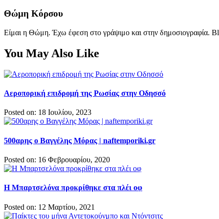
Θώμη Κόρσου
Είμαι η Θώμη. Έχω έφεση στο γράψιμο και στην δημοσιογραφία. Bl
You May Also Like
Αεροπορική επιδρομή της Ρωσίας στην Οδησσό
Posted on: 18 Ιουλίου, 2023
500αρης ο Βαγγέλης Μόρας | naftemporiki.gr
Posted on: 16 Φεβρουαρίου, 2020
Η Μπαρτσελόνα προκρίθηκε στα πλέι οφ
Posted on: 12 Μαρτίου, 2021