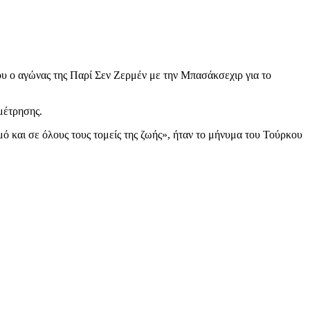
ου ο αγώνας της Παρί Σεν Ζερμέν με την Μπασάκσεχιρ για το
μέτρησης.
ό και σε όλους τους τομείς της ζωής», ήταν το μήνυμα του Τούρκου