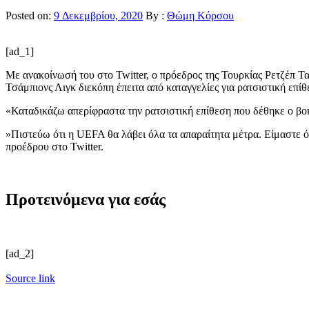
Posted on:
9 Δεκεμβρίου, 2020
By :
Θώμη Κόρσου
[ad_1]
Με ανακοίνωσή του στο Twitter, ο πρόεδρος της Τουρκίας Ρετζέπ Τ
Τσάμπιονς Λιγκ διεκόπη έπειτα από καταγγελίες για ρατσιστική επ
«Καταδικάζω απερίφραστα την ρατσιστική επίθεση που δέθηκε ο βο
»Πιστεύω ότι η UEFA θα λάβει όλα τα απαραίτητα μέτρα. Είμαστε ό
προέδρου στο Twitter.
Προτεινόμενα για εσάς
[ad_2]
Source link