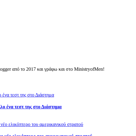
ogger από το 2017 και γράφω και στο MinistryofMen!
λο ένα τεστ της στο Διάστημα