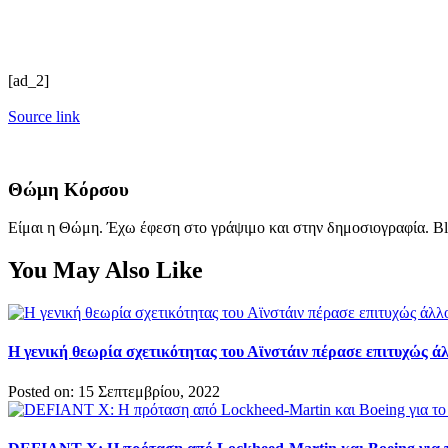
[ad_2]
Source link
Θώμη Κόρσου
Είμαι η Θώμη. Έχω έφεση στο γράψιμο και στην δημοσιογραφία. Bl
You May Also Like
Η γενική θεωρία σχετικότητας του Αϊνστάιν πέρασε επιτυχώς άλ
Posted on: 15 Σεπτεμβρίου, 2022