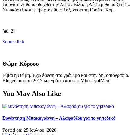
Γιουνάιτεντ θα υποδεχθεί την Άστον Βίλα, η Λέστερ θα παίξει στο
Νιουκάστλ και η Έβερτον θα φιλοξενήσει τη Γουέστ Χαμ.
[ad_2]
Source link
Θώμη Κόρσου
Είμαι η Θώμη. Έχω έφεση στο γράψιμο και στην δημοσιογραφία.
Blogger από το 2017 και γράφω και στο MinistryofMen!
You May Also Like
Συνάντηση Μπακογιάννη – Αλαφούζου για το γηπεδικό
Posted on: 25 Ιουλίου, 2020