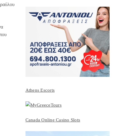
υραύλου
να
 που
Athens Escorts
Canada Online Casino Slots