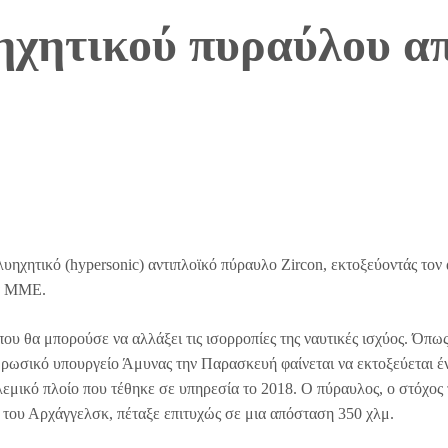
ηχητικού πυραύλου α
υηχητικό (hypersonic) αντιπλοϊκό πύραυλο Zircon, εκτοξεύοντάς τον
ά ΜΜΕ.
υ θα μπορούσε να αλλάξει τις ισορροπίες της ναυτικές ισχύος. Όπω
 ρωσικό υπουργείο Άμυνας την Παρασκευή φαίνεται να εκτοξεύεται έ
εμικό πλοίο που τέθηκε σε υπηρεσία το 2018. Ο πύραυλος, ο στόχος
 του Αρχάγγελσκ, πέταξε επιτυχώς σε μια απόσταση 350 χλμ.