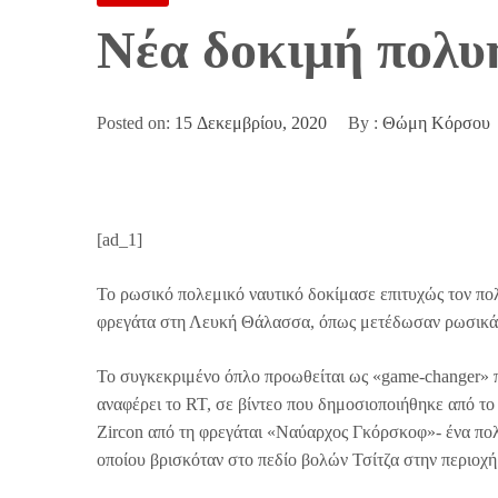
Νέα δοκιμή πολυ
Posted on:
15 Δεκεμβρίου, 2020
By :
Θώμη Κόρσου
[ad_1]
To ρωσικό πολεμικό ναυτικό δοκίμασε επιτυχώς τον πολ
φρεγάτα στη Λευκή Θάλασσα, όπως μετέδωσαν ρωσικ
Το συγκεκριμένο όπλο προωθείται ως «game-changer» πο
αναφέρει το RT, σε βίντεο που δημοσιοποιήθηκε από το
Zircon από τη φρεγάται «Ναύαρχος Γκόρσκοφ»- ένα πολ
οποίου βρισκόταν στο πεδίο βολών Τσίτζα στην περιοχή