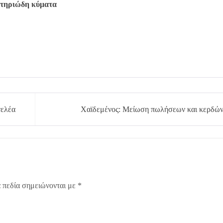
στηριώδη κύματα
γελέα
Χαϊδεμένος: Μείωση πωλήσεων και κερδώ
 πεδία σημειώνονται με
*