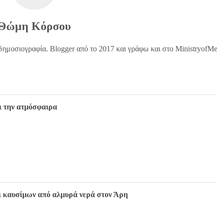
Θώμη Κόρσου
δημοσιογραφία. Blogger από το 2017 και γράφω και στο MinistryofM
ι την ατμόσφαιρα
ι καυσίμων από αλμυρά νερά στον Άρη