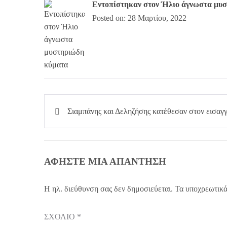
Εντοπίστηκαν στον Ήλιο άγνωστα μυ
Posted on: 28 Μαρτίου, 2022
Πλοήγηση
Σιαμπάνης και Δεληζήσης κατέθεσαν στον εισαγ
άρθρων
ΑΦΉΣΤΕ ΜΙΑ ΑΠΆΝΤΗΣΗ
Η ηλ. διεύθυνση σας δεν δημοσιεύεται.
Τα υποχρεωτικά
ΣΧΌΛΙΟ
*