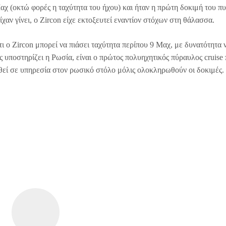
αχ (οκτώ φορές η ταχύτητα του ήχου) και ήταν η πρώτη δοκιμή του π
χαν γίνει, ο Zircon είχε εκτοξευτεί εναντίον στόχων στη θάλασσα.
ι ο Zircon μπορεί να πιάσει ταχύτητα περίπου 9 Μαχ, με δυνατότητα 
 υποστηρίζει η Ρωσία, είναι ο πρώτος πολυηχητικός πύραυλος cruise
τεθεί σε υπηρεσία στον ρωσικό στόλο μόλις ολοκληρωθούν οι δοκιμές.