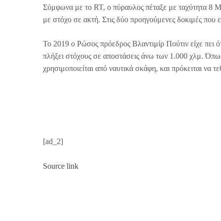
Σύμφωνα με το RT, ο πύραυλος πέταξε με ταχύτητα 8 Μ
με στόχο σε ακτή. Στις δύο προηγούμενες δοκιμές που εί
Το 2019 ο Ρώσος πρόεδρος Βλαντιμίρ Πούτιν είχε πει ότ
πλήξει στόχους σε αποστάσεις άνω των 1.000 χλμ. Όπως
χρησιμοποιείται από ναυτικά σκάφη, και πρόκειται να 
[ad_2]
Source link