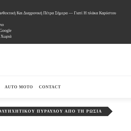
νθεκτική Και Διαχρονική Πέτρα Σήμερα — Γιατί Η πλάκα Καρύστου
γιο
 Google
 Χωριά
AUTO MOTO
CONTACT
ΟΛΥΗΧΗΤΙΚΟΎ ΠΥΡΑΎΛΟΥ ΑΠΌ ΤΗ ΡΩΣΊΑ