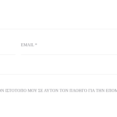
EMAIL
*
ΟΝ ΙΣΤΌΤΟΠΟ ΜΟΥ ΣΕ ΑΥΤΌΝ ΤΟΝ ΠΛΟΗΓΌ ΓΙΑ ΤΗΝ ΕΠ