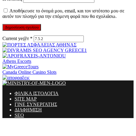
Αποθήκευσε το όνομά μου, email, και τον ιστότοπο μου σε
αυτόν τον πλοηγό για την επόμενη φορά που θα σχολιάσω.
Current ye@r
*
Athens Escorts
Canada Online Casino Slots
ΦΙΛΙΚΑ ΙΣΤΟΛΟΓΙΑ
SITE MAP
ΓΙΝΕ ΣΥΝΕΡΓΑΤΗΣ
ΔΙΑΦΗΜΙΣΗ
SEO
Ministry Of Men