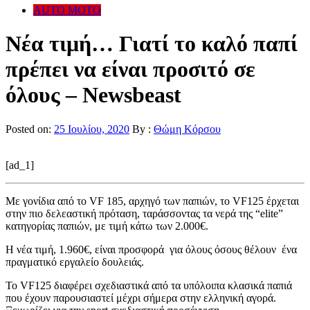
AUTO MOTO
Νέα τιμή… Γιατί το καλό παπί
πρέπει να είναι προσιτό σε
όλους – Newsbeast
Posted on:
25 Ιουλίου, 2020
By :
Θώμη Κόρσου
[ad_1]
Με γονίδια από το VF 185, αρχηγό των παπιών, το VF125 έρχεται
στην πιο δελεαστική πρόταση, ταράσσοντας τα νερά της “elite”
κατηγορίας παπιών, με τιμή κάτω των 2.000€.
Η νέα τιμή, 1.960€, είναι προσφορά για όλους όσους θέλουν ένα
πραγματικό εργαλείο δουλειάς.
Το VF125 διαφέρει σχεδιαστικά από τα υπόλοιπα κλασικά παπιά
που έχουν παρουσιαστεί μέχρι σήμερα στην ελληνική αγορά.