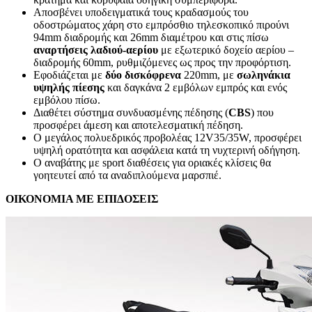
Αποσβένει υποδειγματικά τους κραδασμούς του
οδοστρώματος χάρη στο εμπρόσθιο τηλεσκοπικό πιρούνι
94mm διαδρομής και 26mm διαμέτρου και στις πίσω
αναρτήσεις λαδιού-αερίου
με εξωτερικό δοχείο αερίου –
διαδρομής 60mm, ρυθμιζόμενες ως προς την προφόρτιση.
Εφοδιάζεται με
δύο
δισκόφρενα
220mm, με
σωληνάκια
υψηλής πίεσης
και δαγκάνα 2 εμβόλων εμπρός και ενός
εμβόλου πίσω.
Διαθέτει σύστημα συνδυασμένης πέδησης (
CBS
) που
προσφέρει άμεση και αποτελεσματική πέδηση.
Ο μεγάλος πολυεδρικός προβολέας 12V35/35W, προσφέρει
υψηλή ορατότητα και ασφάλεια κατά τη νυχτερινή οδήγηση.
Ο αναβάτης με sport διαθέσεις για οριακές κλίσεις θα
γοητευτεί από τα αναδιπλούμενα μαρσπιέ.
ΟΙΚΟΝΟΜΙΑ ΜΕ ΕΠΙΔΟΣΕΙΣ