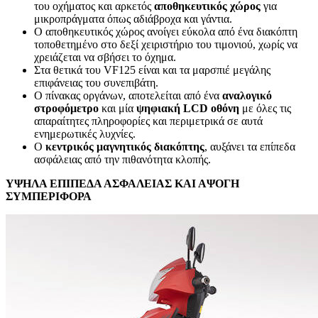
του οχήματος και αρκετός
αποθηκευτικός χώρος
για
μικροπράγματα όπως αδιάβροχα και γάντια.
Ο αποθηκευτικός χώρος ανοίγει εύκολα από ένα διακόπτη
τοποθετημένο στο δεξί χειριστήριο του τιμονιού, χωρίς να
χρειάζεται να σβήσει το όχημα.
Στα θετικά του VF125 είναι και τα μαρσπιέ μεγάλης
επιφάνειας του συνεπιβάτη.
Ο πίνακας οργάνων, αποτελείται από ένα
αναλογικό
στροφόμετρο
και μία
ψηφιακή
LCD οθόνη
με όλες τις
απαραίτητες πληροφορίες και περιμετρικά σε αυτά
ενημερωτικές λυχνίες.
Ο
κεντρικός μαγνητικός διακόπτης
, αυξάνει τα επίπεδα
ασφάλειας από την πιθανότητα κλοπής.
ΥΨΗΛΑ ΕΠΙΠΕΔΑ ΑΣΦΑΛΕΙΑΣ ΚΑΙ ΑΨΟΓΗ
ΣΥΜΠΕΡΙΦΟΡΑ