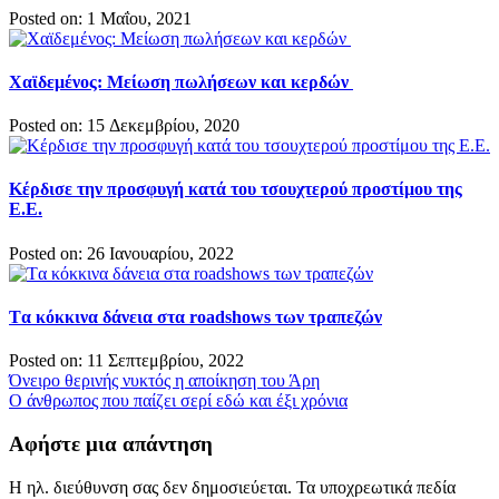
Posted on: 1 Μαΐου, 2021
Χαϊδεμένος: Μείωση πωλήσεων και κερδών
Posted on: 15 Δεκεμβρίου, 2020
Κέρδισε την προσφυγή κατά του τσουχτερού προστίμου της
Ε.Ε.
Posted on: 26 Ιανουαρίου, 2022
Tα κόκκινα δάνεια στα roadshows των τραπεζών
Posted on: 11 Σεπτεμβρίου, 2022
Πλοήγηση
Όνειρο θερινής νυκτός η αποίκηση του Άρη
Ο άνθρωπος που παίζει σερί εδώ και έξι χρόνια
άρθρων
Αφήστε μια απάντηση
Η ηλ. διεύθυνση σας δεν δημοσιεύεται.
Τα υποχρεωτικά πεδία