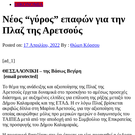
ΟΙΚΟΝΟΜΙΑ
Νέος “γύρος” επαφών για την
Πλαζ της Αρετσούς
Posted on:
17 Απριλίου, 2022
By :
Θώμη Κόρσου
[ad_1]
ΘΕΣΣΑΛΟΝΙΚΗ – της Βάσως Βεγίρη
[email protected]
Το θέμα της ανάδειξης και αξιοποίησης της Πλαζ της
Αρετσούς έρχεται δυναμικά στο προσκήνιο το αμέσως προσεχές
διάστημα, με αυξημένες ελπίδες για επίλυση της ρήξης μεταξύ του
Δήμου Καλαμαριάς και της ΕΤΑΔ. Η εν λόγω Πλαζ βρίσκεται
ακριβώς δίπλα στη Μαρίνα Αρετσούς, για την αξιοποίηση της
οποίας ακυρώθηκε μόλις προ μερικών ημερών ο διαγωνισμός του
ΤΑΙΠΕΔ μετά από την αποδοχή από το Συμβούλιο της Επικρατείας
της προσφυγής του Δήμου Καλαμαριάς.
Η προσφυγή βασιζόταν στο ότι έπρεπε να είχε προηγηθεί η έκδοση