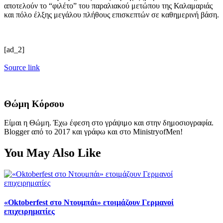
αποτελούν το “φιλέτο” του παραλιακού μετώπου της Καλαμαριάς
και πόλο έλξης μεγάλου πλήθους επισκεπτών σε καθημερινή βάση.
[ad_2]
Source link
Θώμη Κόρσου
Είμαι η Θώμη. Έχω έφεση στο γράψιμο και στην δημοσιογραφία.
Blogger από το 2017 και γράφω και στο MinistryofMen!
You May Also Like
«Oktoberfest στο Ντουμπάι» ετοιμάζουν Γερμανοί
επιχειρηματίες