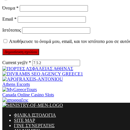
Όνομα
*
Email
*
Ιστότοπος
Αποθήκευσε το όνομά μου, email, και τον ιστότοπο μου σε αυτό
Current ye@r
*
Athens Escorts
Canada Online Casino Slots
ΦΙΛΙΚΑ ΙΣΤΟΛΟΓΙΑ
SITE MAP
ΓΙΝΕ ΣΥΝΕΡΓΑΤΗΣ