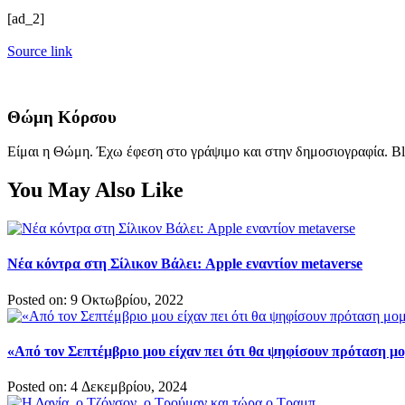
[ad_2]
Source link
Θώμη Κόρσου
Είμαι η Θώμη. Έχω έφεση στο γράψιμο και στην δημοσιογραφία. Bl
You May Also Like
Νέα κόντρα στη Σίλικον Βάλει: Apple εναντίον metaverse
Posted on: 9 Οκτωβρίου, 2022
«Από τον Σεπτέμβριο μου είχαν πει ότι θα ψηφίσουν πρόταση μο
Posted on: 4 Δεκεμβρίου, 2024