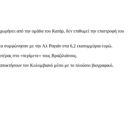
ωρήσει από την ομάδα του Κατάρ, δεν επιθυμεί την επιστροφή του
ώτα συμφώνησαν με την Αλ Ραγιάν στα 6,2 εκατομμύρια ευρώ.
οτέρας στο «περίμενε» τους Βραζιλιάνους.
α αποκτήσουν τον Κολομβιανό μέσο με το πλούσιο βιογραφικό.