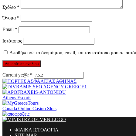
Σχόλιο
*
Όνομα
*
Email
*
Ιστότοπος
Αποθήκευσε το όνομά μου, email, και τον ιστότοπο μου σε αυτό
Current ye@r
*
Athens Escorts
Canada Online Casino Slots
ΦΙΛΙΚΑ ΙΣΤΟΛΟΓΙΑ
SITE MAP