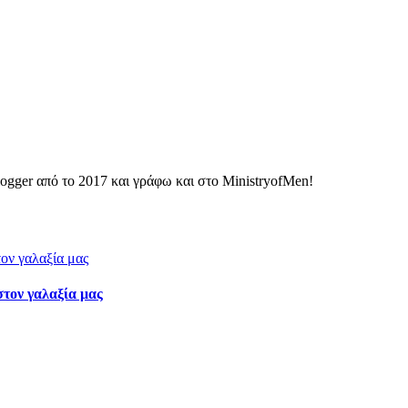
ogger από το 2017 και γράφω και στο MinistryofMen!
στον γαλαξία μας