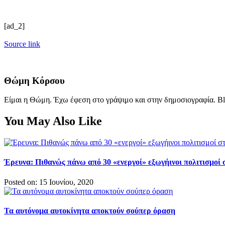
[ad_2]
Source link
Θώμη Κόρσου
Είμαι η Θώμη. Έχω έφεση στο γράψιμο και στην δημοσιογραφία. Bl
You May Also Like
Έρευνα: Πιθανώς πάνω από 30 «ενεργοί» εξωγήινοι πολιτισμοί 
Posted on: 15 Ιουνίου, 2020
Τα αυτόνομα αυτοκίνητα αποκτούν σούπερ όραση