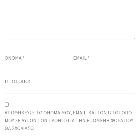
ΌΝΟΜΑ
*
EMAIL
*
ΙΣΤΌΤΟΠΟΣ
ΑΠΟΘΉΚΕΥΣΕ ΤΟ ΌΝΟΜΆ ΜΟΥ, EMAIL, ΚΑΙ ΤΟΝ ΙΣΤΌΤΟΠΟ
ΜΟΥ ΣΕ ΑΥΤΌΝ ΤΟΝ ΠΛΟΗΓΌ ΓΙΑ ΤΗΝ ΕΠΌΜΕΝΗ ΦΟΡΆ ΠΟΥ
ΘΑ ΣΧΟΛΙΆΣΩ.