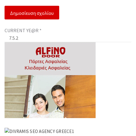
CURRENT YE@R
*