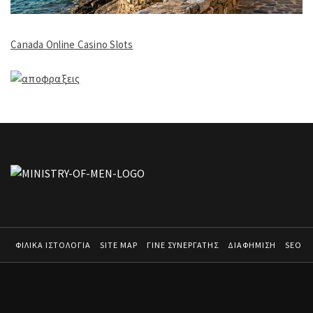
Canada Online Casino Slots
ΦΙΛΙΚΑ ΙΣΤΟΛΟΓΙΑ
SITE MAP
ΓΙΝΕ ΣΥΝΕΡΓΑΤΗΣ
ΔΙΑΦΗΜΙΣΗ
SEO
MINISTRY OF MEN