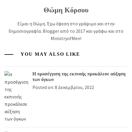
Θώμη Κόρσου
Είμαι η Θώμη. Έχω έφεση στο γράψιμο και στην
δημοσιογραφία. Blogger από το 2017 και γράφω και στο
MinistryofMen!
YOU MAY ALSO LIKE
Η προσέγγιση της εκπνοής προκάλεσε αύξηση
των όγκων
Posted on: 8 Δεκεμβρίου, 2022