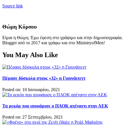
Source link
Θώμη Κόρσου
Είμαι η Θώμη. Έχω έφεση στο γράψιμο και στην δημοσιογραφία.
Blogger από το 2017 και γράφω και στο MinistryofMen!
You May Also Like
Πέρασε δύσκολα στους «32» η Γιουνάιτεντ
Posted on: 10 Ιανουαρίου, 2021
Τα ρεκόρ που ισοφάρισε ο ΠΑΟΚ απέναντι στην ΑΕΚ
Posted on: 27 Σεπτεμβρίου, 2021