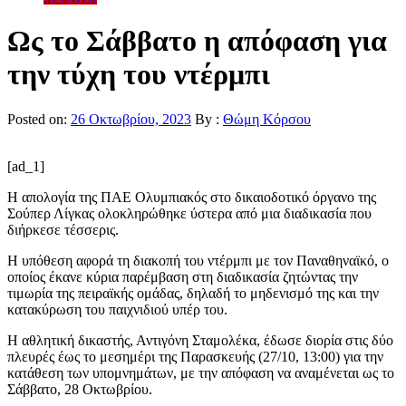
Ως το Σάββατο η απόφαση για
την τύχη του ντέρμπι
Posted on:
26 Οκτωβρίου, 2023
By :
Θώμη Κόρσου
[ad_1]
Η απολογία της ΠΑΕ Ολυμπιακός στο δικαιοδοτικό όργανο της
Σούπερ Λίγκας ολοκληρώθηκε ύστερα από μια διαδικασία που
διήρκεσε τέσσερις.
Η υπόθεση αφορά τη διακοπή του ντέρμπι με τον Παναθηναϊκό, ο
οποίος έκανε κύρια παρέμβαση στη διαδικασία ζητώντας την
τιμωρία της πειραϊκής ομάδας, δηλαδή το μηδενισμό της και την
κατακύρωση του παιχνιδιού υπέρ του.
Η αθλητική δικαστής, Αντιγόνη Σταμολέκα, έδωσε διορία στις δύο
πλευρές έως το μεσημέρι της Παρασκευής (27/10, 13:00) για την
κατάθεση των υπομνημάτων, με την απόφαση να αναμένεται ως το
Σάββατο, 28 Οκτωβρίου.