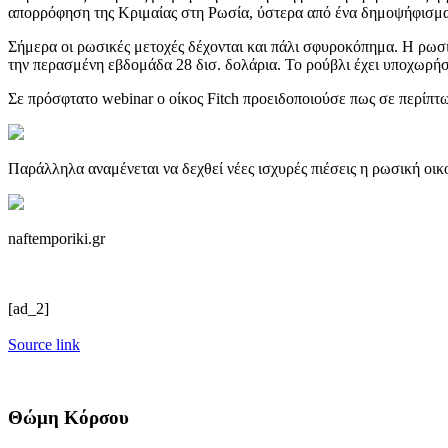
απορρόφηση της Κριμαίας στη Ρωσία, ύστερα από ένα δημοψήφισμα
Σήμερα οι ρωσικές μετοχές δέχονται και πάλι σφυροκόπημα. Η ρωσι
την περασμένη εβδομάδα 28 δισ. δολάρια. Το ρούβλι έχει υποχωρήσ
Σε πρόσφτατο webinar ο οίκος Fitch προειδοποιούσε πως σε περίπτ
Παράλληλα αναμένεται να δεχθεί νέες ισχυρές πιέσεις η ρωσική οικ
naftemporiki.gr
[ad_2]
Source link
Θώμη Κόρσου