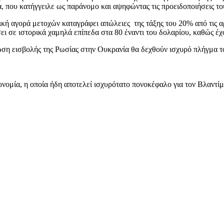
, που κατήγγειλε ως παράνομο και αψηφώντας τις προειδοποιήσεις 
κή αγορά μετοχών καταγράφει απώλειες της τάξης του 20% από τις αρ
ει σε ιστορικά χαμηλά επίπεδα στα 80 έναντι του δολαρίου, καθώς έ
ωση εισβολής της Ρωσίας στην Ουκρανία θα δεχθούν ισχυρό πλήγμα τό
ονομία, η οποία ήδη αποτελεί ισχυρότατο πονοκέφαλο για τον Βλαντί