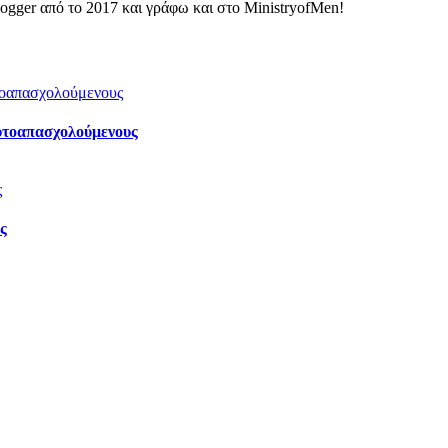
ogger από το 2017 και γράφω και στο MinistryofMen!
αυτοαπασχολούμενους
ς