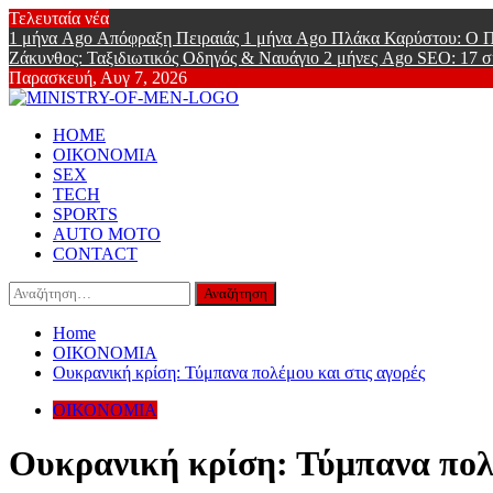
Skip
Τελευταία νέα
to
1 μήνα Ago
Απόφραξη Πειραιάς
1 μήνα Ago
Πλάκα Καρύστου: Ο Π
content
Ζάκυνθος: Ταξιδιωτικός Οδηγός & Ναυάγιο
2 μήνες Ago
SEO: 17 σ
Παρασκευή, Αυγ 7, 2026
Ministry Of
Primary
Online Lifestyle περιοδικό για Aνδρες
HOME
Menu
ΟΙΚΟΝΟΜΙΑ
SEX
TECH
SPORTS
AUTO MOTO
CONTACT
Αναζήτηση
για:
Home
ΟΙΚΟΝΟΜΙΑ
Ουκρανική κρίση: Τύμπανα πολέμου και στις αγορές
ΟΙΚΟΝΟΜΙΑ
Ουκρανική κρίση: Τύμπανα πολέ