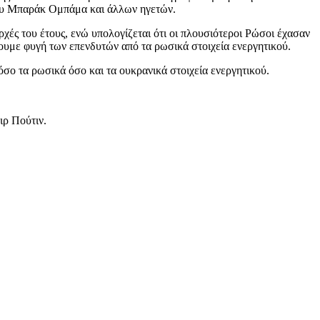
του Μπαράκ Ομπάμα και άλλων ηγετών.
χές του έτους, ενώ υπολογίζεται ότι οι πλουσιότεροι Ρώσοι έχασαν
χουμε φυγή των επενδυτών από τα ρωσικά στοιχεία ενεργητικού.
σο τα ρωσικά όσο και τα ουκρανικά στοιχεία ενεργητικού.
μιρ Πούτιν.