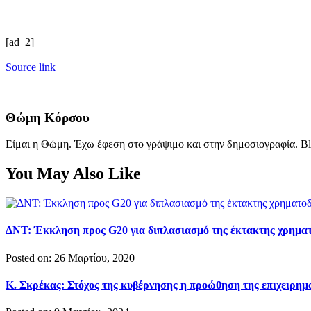
[ad_2]
Source link
Θώμη Κόρσου
Είμαι η Θώμη. Έχω έφεση στο γράψιμο και στην δημοσιογραφία. Bl
You May Also Like
ΔΝΤ: Έκκληση προς G20 για διπλασιασμό της έκτακτης χρημα
Posted on: 26 Μαρτίου, 2020
Κ. Σκρέκας: Στόχος της κυβέρνησης η προώθηση της επιχειρημα