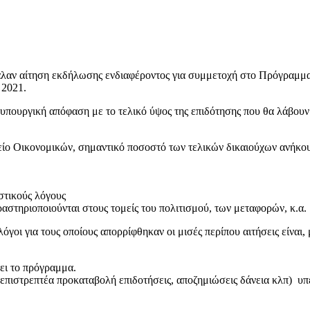
βαλαν αίτηση εκδήλωσης ενδιαφέροντος για συμμετοχή στο Πρόγραμμ
 2021.
η υπουργική απόφαση με το τελικό ύψος της επιδότησης που θα λάβου
είο Οικονομικών, σημαντικό ποσοστό των τελικών δικαιούχων ανήκου
ιστικούς λόγους
ραστηριοποιούνται στους τομείς του πολιτισμού, των μεταφορών, κ.α.
οι για τους οποίους απορρίφθηκαν οι μισές περίπου αιτήσεις είναι,
ει το πρόγραμμα.
επιστρεπτέα προκαταβολή επιδοτήσεις, αποζημιώσεις δάνεια κλπ) υπε