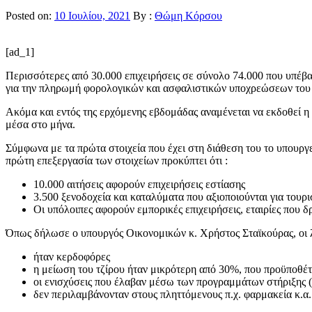
Posted on:
10 Ιουλίου, 2021
By :
Θώμη Κόρσου
[ad_1]
Περισσότερες από 30.000 επιχειρήσεις σε σύνολο 74.000 που υπέ
για την πληρωμή φορολογικών και ασφαλιστικών υποχρεώσεων του
Ακόμα και εντός της ερχόμενης εβδομάδας αναμένεται να εκδοθεί 
μέσα στο μήνα.
Σύμφωνα με τα πρώτα στοιχεία που έχει στη διάθεση του το υπουργ
πρώτη επεξεργασία των στοιχείων προκύπτει ότι :
10.000 αιτήσεις αφορούν επιχειρήσεις εστίασης
3.500 ξενοδοχεία και καταλύματα που αξιοποιούνται για τουρ
Οι υπόλοιπες αφορούν εμπορικές επιχειρήσεις, εταιρίες που δ
Όπως δήλωσε ο υπουργός Οικονομικών κ. Χρήστος Σταϊκούρας, οι λόγ
ήταν κερδοφόρες
η μείωση του τζίρου ήταν μικρότερη από 30%, που προϋποθέτ
οι ενισχύσεις που έλαβαν μέσω των προγραμμάτων στήριξης (
δεν περιλαμβάνονταν στους πληττόμενους π.χ. φαρμακεία κ.α.