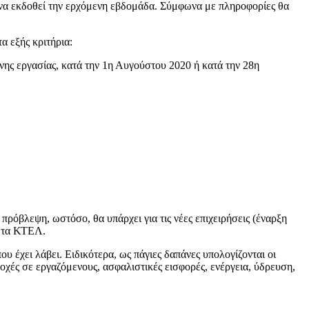
ι να εκδοθεί την ερχόμενη εβδομάδα. Σύμφωνα με πληροφορίες θα
α εξής κριτήρια:
ς εργασίας, κατά την 1η Αυγούστου 2020 ή κατά την 28η
ρόβλεψη, ωστόσο, θα υπάρχει για τις νέες επιχειρήσεις (έναρξη
α τα ΚΤΕΛ.
υ έχει λάβει. Ειδικότερα, ως πάγιες δαπάνες υπολογίζονται οι
οχές σε εργαζόμενους, ασφαλιστικές εισφορές, ενέργεια, ύδρευση,