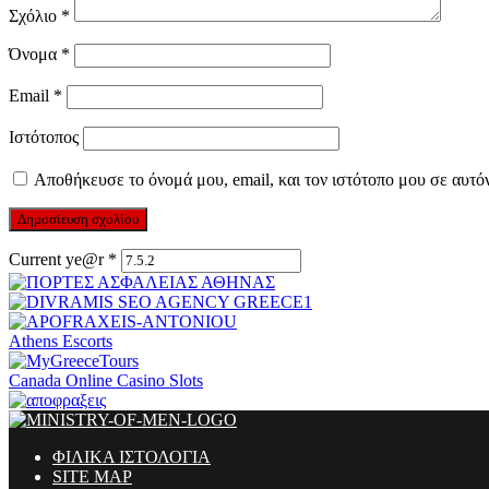
Σχόλιο
*
Όνομα
*
Email
*
Ιστότοπος
Αποθήκευσε το όνομά μου, email, και τον ιστότοπο μου σε αυτό
Current ye@r
*
Athens Escorts
Canada Online Casino Slots
ΦΙΛΙΚΑ ΙΣΤΟΛΟΓΙΑ
SITE MAP