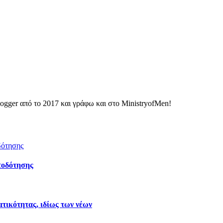
ogger από το 2017 και γράφω και στο MinistryofMen!
τοδότησης
τικότητας, ιδίως των νέων