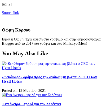
[ad_2]
Source link
Θώμη Κόρσου
Είμαι η Θώμη. Έχω έφεση στο γράψιμο και στην δημοσιογραφία.
Blogger από το 2017 και γράφω και στο MinistryofMen!
You May Also Like
«Ξεκάθαρο» δρόμο προς την ανάκαμψη βλέπει ο CEO των
Hyatt Hotels
Posted on: 12 Μαρτίου, 2021
Ένα όνειρο…τρελό για τον Ζελένσκι