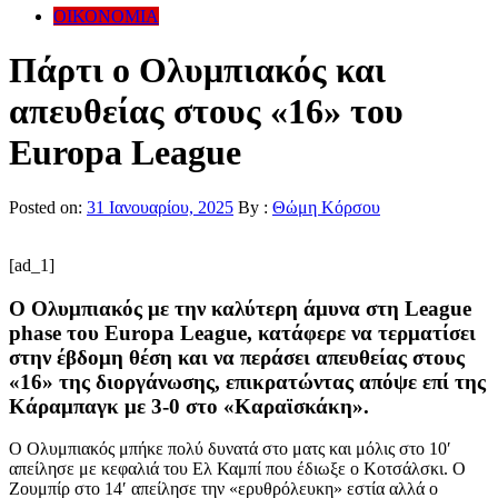
ΟΙΚΟΝΟΜΙΑ
Πάρτι ο Ολυμπιακός και
απευθείας στους «16» του
Europa League
Posted on:
31 Ιανουαρίου, 2025
By :
Θώμη Κόρσου
[ad_1]
Ο Ολυμπιακός με την καλύτερη άμυνα στη League
phase του Europa League, κατάφερε να τερματίσει
στην έβδομη θέση και να περάσει απευθείας στους
«16» της διοργάνωσης, επικρατώντας απόψε επί της
Κάραμπαγκ με 3-0 στο «Καραϊσκάκη».
Ο Ολυμπιακός μπήκε πολύ δυνατά στο ματς και μόλις στο 10′
απείλησε με κεφαλιά του Ελ Καμπί που έδιωξε ο Κοτσάλσκι. Ο
Ζουμπίρ στο 14′ απείλησε την «ερυθρόλευκη» εστία αλλά ο