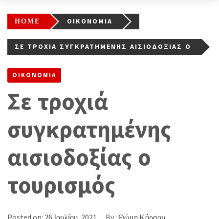
HOME
ΟΙΚΟΝΟΜΙΑ
ΣΕ ΤΡΟΧΙΆ ΣΥΓΚΡΑΤΗΜΈΝΗΣ ΑΙΣΙΟΔΟΞΊΑΣ Ο
ΤΟΥΡΙΣΜΌΣ
ΟΙΚΟΝΟΜΙΑ
Σε τροχιά
συγκρατημένης
αισιοδοξίας ο
τουρισμός
Posted on:
26 Ιουλίου, 2021
By :
Θώμη Κόρσου