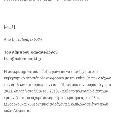
[ad_1]
Από την έντυπη έκδοση
Του Λάμπρου Καραγεώργου
lkar@naftemporki.gr
Η συγκρατημένη αισιοδοξία φαίνεται να επανέρχεται στο
κυβερνητικό στρατόπεδο αναφορικά με την επίτευξη των στόχων
των αφίξεων και κυρίως των εισπράξεων από τον τουρισμό για το
2021, δηλαδή στο 50% του 2019, καθώς το τελευταίο διάστημα
εμφανίζεται μια ισχυρή δυναμική στις κρατήσεις, και όλοι,
ξενοδόχοι και κυβερνητικοί παράγοντες, ελπίζουν σε έναν πολύ
καλό Αύγουστο.