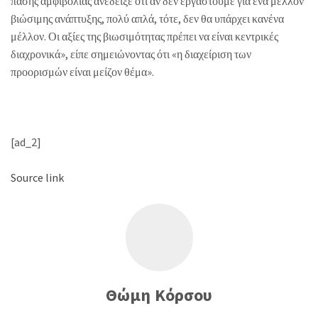
πάσης αμφιβολίας ανέδειξε ότι αν δεν εργαστούμε για ένα μέλλον
βιώσιμης ανάπτυξης, πολύ απλά, τότε, δεν θα υπάρχει κανένα
μέλλον. Οι αξίες της βιωσιμότητας πρέπει να είναι κεντρικές
διαχρονικά», είπε σημειώνοντας ότι «η διαχείριση των
προορισμών είναι μείζον θέμα».
[ad_2]
Source link
Θώμη Κόρσου