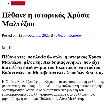
SPORTS
Πέθανε η ιστορικός Χρύσα
Μαλτέζου
Posted on:
12 Ιανουαρίου, 2025
By :
Θώμη Κόρσου
[ad_1]
Πέθανε χτες, σε ηλικία 84 ετών, η ιστορικός Χρύσα
Μαλτέζου, μέλος της Ακαδημίας Αθηνών, που είχε
διατελέσει διευθύντρια του Ελληνικού Ινστιτούτου
Βυζαντινών και Μεταβυζαντινών Σπουδών Βενετίας.
Η Χρύσα Μαλτέζου άφησε «ξεχωριστό αποτύπωμα στη μελέτη της
μεσαιωνικής ιστορίας μας», ενώ με την πολύχρονη ερευνητική της
δραστηριότητα «συνέβαλε ουσιαστικά στη μελέτη του
ενετοκρατούμενου Ελληνισμού», ανέφερε στο συλλυπητήριο
μήνυμά της, η υπουργός Πολιτισμού,
Λίνα Μενδώνη
.