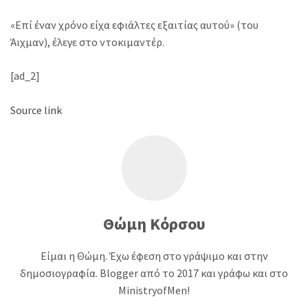
«Επί έναν χρόνο είχα εφιάλτες εξαιτίας αυτού» (του
Άιχμαν), έλεγε στο ντοκιμαντέρ.
[ad_2]
Source link
Θώμη Κόρσου
Είμαι η Θώμη. Έχω έφεση στο γράψιμο και στην
δημοσιογραφία. Blogger από το 2017 και γράφω και στο
MinistryofMen!