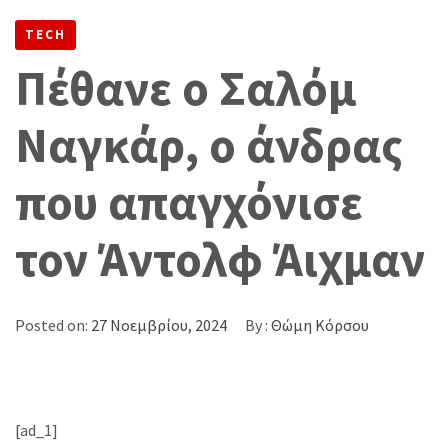
ΑΠΑΓΧΌΝΙΣΕ ΤΟΝ ΆΝΤΟΛΦ ΆΙΧΜΑΝ
TECH
Πέθανε ο Σαλόμ
Ναγκάρ, ο άνδρας
που απαγχόνισε
τον Άντολφ Άιχμαν
Posted on:
27 Νοεμβρίου, 2024
By :
Θώμη Κόρσου
[ad_1]