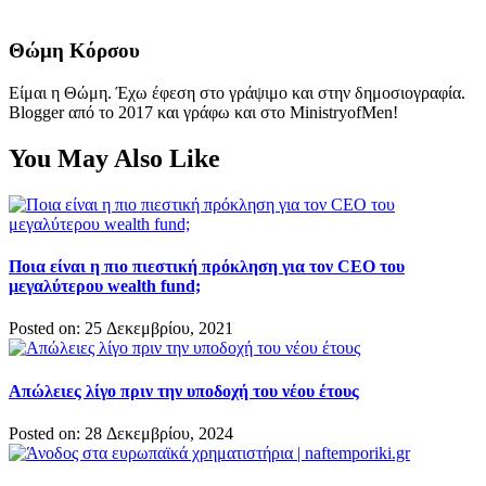
Θώμη Κόρσου
Είμαι η Θώμη. Έχω έφεση στο γράψιμο και στην δημοσιογραφία.
Blogger από το 2017 και γράφω και στο MinistryofMen!
You May Also Like
Ποια είναι η πιο πιεστική πρόκληση για τον CEO του
μεγαλύτερου wealth fund;
Posted on: 25 Δεκεμβρίου, 2021
Απώλειες λίγο πριν την υποδοχή του νέου έτους
Posted on: 28 Δεκεμβρίου, 2024