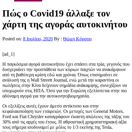
Πώς ο Covid19 άλλαξε τον
χάρτη της αγοράς αυτοκινήτου
Posted on:
8 Ιουλίου, 2020
By :
Θώμη Κόρσου
[ad_1]
H παγκόσμια αγορά αυτοκινήτου έχει σπάσει στα τρία, γεγονός που
δυσχεραίνει την προσπάθεια των κύριων παιχτών να ανακάμψουν
από τη βαθύτερη κρίση εδώ και χρόνια. Όπως επισημαίνει σε
ανάλυσή της η Wall Streett Journal, ενώ μετά την καραντίνα οι
πωλήσεις στην Κίνα δείχνουν σημάδια ανάκαμψης, συνεχίζουν να
υποχωρούν στις ΗΠΑ. Όσο για την Ευρώπη εξελίσσεται στην πιο
αδύναμη αγορά για την αυτοκινητοβιομηχανία.
Οι εξελίξεις αυτές έχουν άμεσο αντίκτυπο και στην
κεφαλαιοποίηση των εταιρειών. Οι μετοχές των General Motors,
Ford και Fiat Chrysler καταγράφουν έκαστη απώλειες της τάξης του
30% από τις αρχές του έτους. Η αθροιστική χρηματιστηριακή αξία
τους σήμερα ισοδυναμεί με μόλις το 1/3 εκείνης της Tesla,