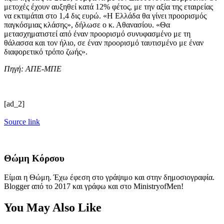
μετοχές έχουν αυξηθεί κατά 12% φέτος, με την αξία της εταιρείας
να εκτιμάται στο 1,4 δις ευρώ. «Η Ελλάδα θα γίνει προορισμός
παγκόσμιας κλάσης», δήλωσε ο κ. Αθανασίου. «Θα
μετασχηματιστεί από έναν προορισμό συνυφασμένο με τη
θάλασσα και τον ήλιο, σε έναν προορισμό ταυτισμένο με έναν
διαφορετικό τρόπο ζωής».
Πηγή: ΑΠΕ-ΜΠΕ
[ad_2]
Source link
Θώμη Κόρσου
Είμαι η Θώμη. Έχω έφεση στο γράψιμο και στην δημοσιογραφία.
Blogger από το 2017 και γράφω και στο MinistryofMen!
You May Also Like