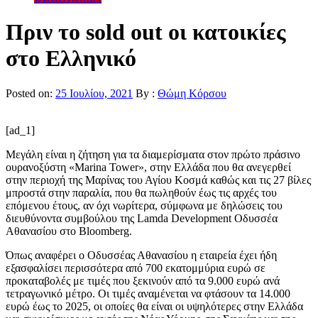
Πριν το sold out οι κατοικίες
στο Ελληνικό
Posted on:
25 Ιουλίου, 2021
By :
Θώμη Κόρσου
[ad_1]
Μεγάλη είναι η ζήτηση για τα διαμερίσματα στον πρώτο πράσινο
ουρανοξύστη «Marina Tower», στην Ελλάδα που θα ανεγερθεί
στην περιοχή της Μαρίνας του Αγίου Κοσμά καθώς και τις 27 βίλες
μπροστά στην παραλία, που θα πωληθούν έως τις αρχές του
επόμενου έτους, αν όχι νωρίτερα, σύμφωνα με δηλώσεις του
διευθύνοντα συμβούλου της Lamda Development
Οδυσσέα
Αθανασίου στο Bloomberg.
Όπως αναφέρει ο Οδυσσέας Αθανασίου η εταιρεία έχει ήδη
εξασφαλίσει περισσότερα από 700 εκατομμύρια ευρώ σε
προκαταβολές με τιμές που ξεκινούν από τα 9.000 ευρώ ανά
τετραγωνικό μέτρο. Οι τιμές αναμένεται να φτάσουν τα 14.000
ευρώ έως το 2025, οι οποίες θα είναι οι υψηλότερες στην Ελλάδα