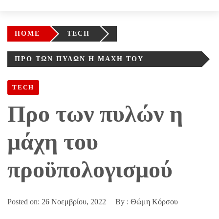
HOME
TECH
ΠΡΟ ΤΩΝ ΠΥΛΏΝ Η ΜΆΧΗ ΤΟΥ
ΠΡΟΫΠΟΛΟΓΙΣΜΟΎ
TECH
Προ των πυλών η
μάχη του
προϋπολογισμού
Posted on:
26 Νοεμβρίου, 2022
By :
Θώμη Κόρσου