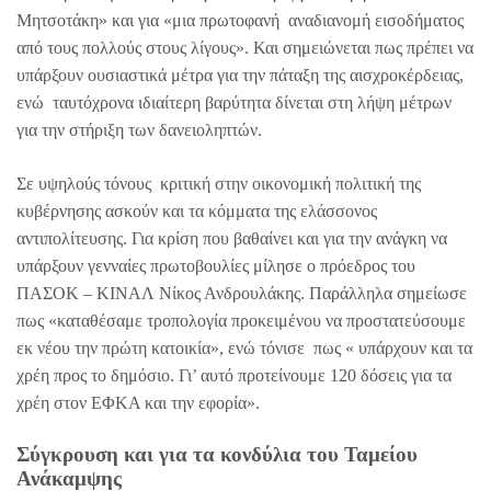
Μητσοτάκη» και για «μια πρωτοφανή αναδιανομή εισοδήματος
από τους πολλούς στους λίγους». Και σημειώνεται πως πρέπει να
υπάρξουν ουσιαστικά μέτρα για την πάταξη της αισχροκέρδειας,
ενώ ταυτόχρονα ιδιαίτερη βαρύτητα δίνεται στη λήψη μέτρων
για την στήριξη των δανειοληπτών.
Σε υψηλούς τόνους κριτική στην οικονομική πολιτική της
κυβέρνησης ασκούν και τα κόμματα της ελάσσονος
αντιπολίτευσης. Για κρίση που βαθαίνει και για την ανάγκη να
υπάρξουν γενναίες πρωτοβουλίες μίλησε ο πρόεδρος του
ΠΑΣΟΚ – ΚΙΝΑΛ Νίκος Ανδρουλάκης. Παράλληλα σημείωσε
πως «καταθέσαμε τροπολογία προκειμένου να προστατεύσουμε
εκ νέου την πρώτη κατοικία», ενώ τόνισε πως « υπάρχουν και τα
χρέη προς το δημόσιο. Γι’ αυτό προτείνουμε 120 δόσεις για τα
χρέη στον ΕΦΚΑ και την εφορία».
Σύγκρουση και για τα κονδύλια του Ταμείου
Ανάκαμψης