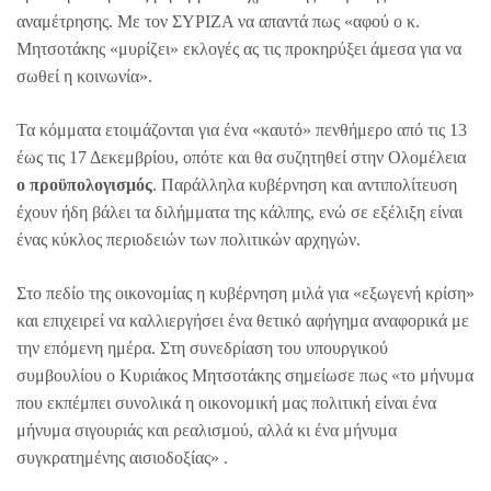
αναμέτρησης. Με τον ΣΥΡΙΖΑ να απαντά πως «αφού ο κ.
Μητσοτάκης «μυρίζει» εκλογές ας τις προκηρύξει άμεσα για να
σωθεί η κοινωνία».
Τα κόμματα ετοιμάζονται για ένα «καυτό» πενθήμερο από τις 13
έως τις 17 Δεκεμβρίου, οπότε και θα συζητηθεί στην Ολομέλεια
ο προϋπολογισμός
. Παράλληλα κυβέρνηση και αντιπολίτευση
έχουν ήδη βάλει τα διλήμματα της κάλπης, ενώ σε εξέλιξη είναι
ένας κύκλος περιοδειών των πολιτικών αρχηγών.
Στο πεδίο της οικονομίας η κυβέρνηση μιλά για «εξωγενή κρίση»
και επιχειρεί να καλλιεργήσει ένα θετικό αφήγημα αναφορικά με
την επόμενη ημέρα. Στη συνεδρίαση του υπουργικού
συμβουλίου ο Κυριάκος Μητσοτάκης σημείωσε πως «το μήνυμα
που εκπέμπει συνολικά η οικονομική μας πολιτική είναι ένα
μήνυμα σιγουριάς και ρεαλισμού, αλλά κι ένα μήνυμα
συγκρατημένης αισιοδοξίας» .