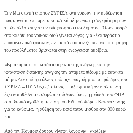
Την ίδια στιγμή από τον ΣΥΡΙΖΑ κατηγορούν την κυβέρνηση
πως αρνείται να πάρει ουσιαστικά μέτρα για τη συγκράτηση των
τιμών αλλά και για την ενίσχυση του εισοδήματος. Όσον αφορά
στο καλάθι του νοικοκυριού γίνεται λόγος για «ένα τεράστιο
επικοινωνιακό φιάσκο», ενώ αυτό που τονίζεται είναι ότι η πηγή
του προβλήματος βρίσκεται στην ενεργειακή ακρίβεια.
«Βρισκόμαστε σε κατάσταση έκτακτης ανάγκης και την
κατάσταση έκτακτης ανάγκης την αντιμετωπίζουμε με έκτακτα
μέτρα. Δεν υπάρχει άλλος τρόπος» υπογράμμισε ο πρόεδρος του
ΣΥΡΙΖΑ – ΠΣ Αλέξης Τσίπρας. Η αξιωματική αντιπολίτευση
έχει καταθέσει μια σειρά προτάσεων, όπως η μείωση του ΦΠΑ
στα βασικά αγαθά, η μείωση του Ειδικού Φόρου Κατανάλωσης
για τα καύσιμα, η αύξηση του κατώτατου μισθού στα 800 ευρώ
κ.α.
Από την Κουμουνδούρου γίνεται λόγος για «ακρίβεια