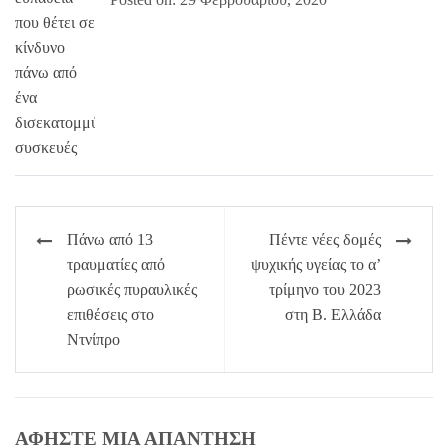
Πλοήγηση
Πάνω από 13
Πέντε νέες δομές
άρθρων
τραυματίες από
ψυχικής υγείας το α’
ρωσικές πυραυλικές
τρίμηνο του 2023
επιθέσεις στο
στη Β. Ελλάδα
Ντνίπρο
ΑΦΉΣΤΕ ΜΙΑ ΑΠΆΝΤΗΣΗ