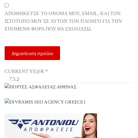
ΑΠΟΘΉΚΕΥΣΕ ΤΟ ΌΝΟΜΆ ΜΟΥ, EMAIL, ΚΑΙ ΤΟΝ
ΙΣΤΌΤΟΠΟ ΜΟΥ ΣΕ ΑΥΤΌΝ ΤΟΝ ΠΛΟΗΓΌ ΓΙΑ ΤΗΝ
ΕΠΌΜΕΝΗ ΦΟΡΆ ΠΟΥ ΘΑ ΣΧΟΛΙΆΣΩ.
CURRENT YE@R
*