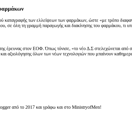
 φαρμάκων
ού καταγραφής των ελλείψεων των φαρμάκων, ώστε «με τρόπο διαφαν
ου, σε όλη τη γραμμή παραγωγής και διακίνησης του φαρμάκου, τι υπ
ς έρευνας στον ΕΟΦ. Όπως τόνισε, «το νέο Δ.Σ στελεχώνεται από σπ
και αξιολόγησης όλων των νέων τεχνολογιών που μπαίνουν καθημερι
ogger από το 2017 και γράφω και στο MinistryofMen!