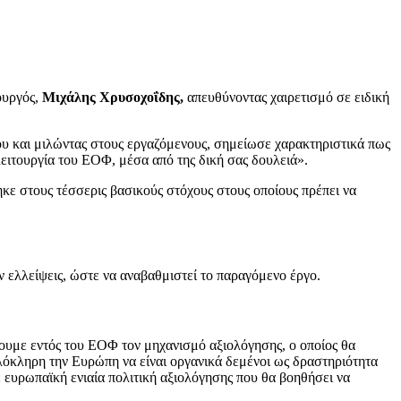
ουργός,
Μιχάλης Χρυσοχοΐδης,
απευθύνοντας χαιρετισμό σε ειδική
 και μιλώντας στους εργαζόμενους, σημείωσε χαρακτηριστικά πως
ειτουργία του ΕΟΦ, μέσα από της δική σας δουλειά».
ηκε στους τέσσερις βασικούς στόχους στους οποίους πρέπει να
ν ελλείψεις, ώστε να αναβαθμιστεί το παραγόμενο έργο.
υμε εντός του ΕΟΦ τον μηχανισμό αξιολόγησης, ο οποίος θα
λόκληρη την Ευρώπη να είναι οργανικά δεμένοι ως δραστηριότητα
ευρωπαϊκή ενιαία πολιτική αξιολόγησης που θα βοηθήσει να