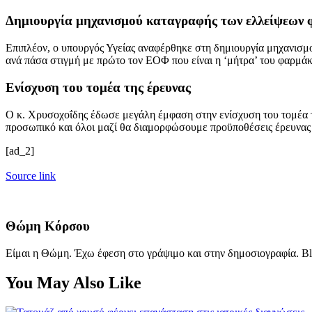
Δημιουργία μηχανισμού καταγραφής των ελλείψεων
Επιπλέον, ο υπουργός Υγείας αναφέρθηκε στη δημιουργία μηχανισμ
ανά πάσα στιγμή με πρώτο τον ΕΟΦ που είναι η ‘μήτρα’ του φαρμάκ
Ενίσχυση του τομέα της έρευνας
Ο κ. Χρυσοχοΐδης έδωσε μεγάλη έμφαση στην ενίσχυση του τομέα τη
προσωπικό και όλοι μαζί θα διαμορφώσουμε προϋποθέσεις έρευνας 
[ad_2]
Source link
Θώμη Κόρσου
Είμαι η Θώμη. Έχω έφεση στο γράψιμο και στην δημοσιογραφία. Bl
You May Also Like