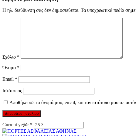
Η ηλ. διεύθυνση σας δεν δημοσιεύεται.
Τα υποχρεωτικά πεδία σημε
Σχόλιο
*
Όνομα
*
Email
*
Ιστότοπος
Αποθήκευσε το όνομά μου, email, και τον ιστότοπο μου σε αυτό
Current ye@r
*