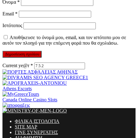
Όνομα
*
Email
*
Ιστότοπος
Αποθήκευσε το όνομά μου, email, και τον ιστότοπο μου σε
αυτόν τον πλοηγό για την επόμενη φορά που θα σχολιάσω.
Current ye@r
*
Athens Escorts
Canada Online Casino Slots
ΦΙΛΙΚΑ ΙΣΤΟΛΟΓΙΑ
SITE MAP
ΓΙΝΕ ΣΥΝΕΡΓΑΤΗΣ
ΔΙΑΦΗΜΙΣΗ