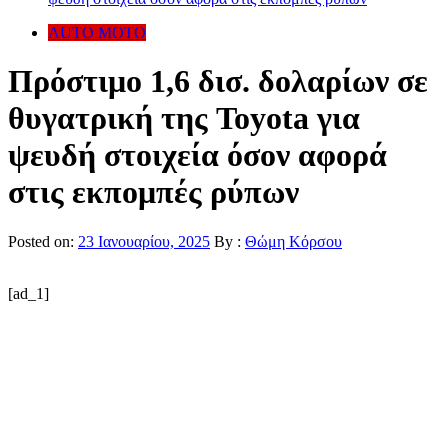
AUTO MOTO
Πρόστιμο 1,6 δισ. δολαρίων σε
θυγατρική της Toyota για
ψευδή στοιχεία όσον αφορά
στις εκπομπές ρύπων
Posted on:
23 Ιανουαρίου, 2025
By :
Θώμη Κόρσου
[ad_1]