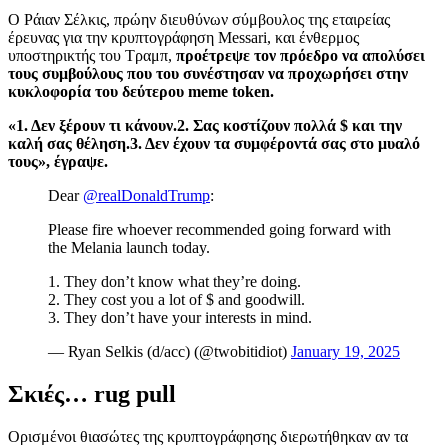
Ο Ράιαν Σέλκις, πρώην διευθύνων σύμβουλος της εταιρείας
έρευνας για την κρυπτογράφηση Messari, και ένθερμος
υποστηρικτής του Τραμπ,
προέτρεψε τον πρόεδρο να απολύσει
τους συμβούλους που του συνέστησαν να προχωρήσει στην
κυκλοφορία του δεύτερου meme token.
«1. Δεν ξέρουν τι κάνουν.2. Σας κοστίζουν πολλά $ και την
καλή σας θέληση.3. Δεν έχουν τα συμφέροντά σας στο μυαλό
τους», έγραψε.
Dear
@realDonaldTrump
:
Please fire whoever recommended going forward with
the Melania launch today.
1. They don’t know what they’re doing.
2. They cost you a lot of $ and goodwill.
3. They don’t have your interests in mind.
— Ryan Selkis (d/acc) (@twobitidiot)
January 19, 2025
Σκιές… rug pull
Ορισμένοι θιασώτες της κρυπτογράφησης διερωτήθηκαν αν τα