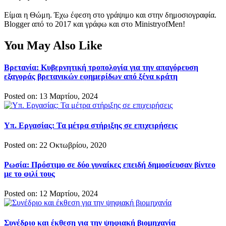
Είμαι η Θώμη. Έχω έφεση στο γράψιμο και στην δημοσιογραφία.
Blogger από το 2017 και γράφω και στο MinistryofMen!
You May Also Like
Βρετανία: Κυβερνητική τροπολογία για την απαγόρευση
εξαγοράς βρετανικών εφημερίδων από ξένα κράτη
Posted on: 13 Μαρτίου, 2024
Υπ. Εργασίας: Τα μέτρα στήριξης σε επιχειρήσεις
Posted on: 22 Οκτωβρίου, 2020
Ρωσία: Πρόστιμο σε δύο γυναίκες επειδή δημοσίευσαν βίντεο
με το φιλί τους
Posted on: 12 Μαρτίου, 2024
Συνέδριο και έκθεση για την ψηφιακή βιομηχανία