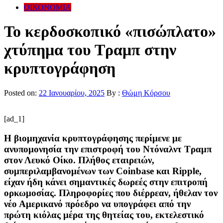
ΟΙΚΟΝΟΜΙΑ
Το κερδοσκοπικό «πισώπλατο»
χτύπημα του Τραμπ στην
κρυπτογράφηση
Posted on:
22 Ιανουαρίου, 2025
By :
Θώμη Κόρσου
[ad_1]
Η βιομηχανία κρυπτογράφησης περίμενε με
ανυπομονησία την επιστροφή του Ντόναλντ Τραμπ
στον Λευκό Οίκο. Πλήθος εταιρειών,
συμπεριλαμβανομένων των Coinbase και Ripple,
είχαν ήδη κάνει σημαντικές δωρεές στην επιτροπή
ορκωμοσίας. Πληροφορίες που διέρρεαν, ήθελαν τον
νέο Αμερικανό πρόεδρο να υπογράφει από την
πρώτη κιόλας μέρα της θητείας του, εκτελεστικό