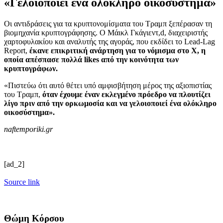
«Γελοιοποιεί ένα ολόκληρο οικοσύστημα»
Οι αντιδράσεις για τα κρυπτονομίσματα του Τραμπ ξεπέρασαν τη
βιομηχανία κρυπτογράφησης. Ο Μάικλ Γκάγιεντ,d, διαχειριστής
χαρτοφυλακίου και αναλυτής της αγοράς, που εκδίδει το Lead-Lag
Report,
έκανε επικριτική ανάρτηση για το νόμισμα στο X, η
οποία απέσπασε πολλά likes από την κοινότητα των
κρυπτογράφων.
«Πιστεύω ότι αυτό θέτει υπό αμφισβήτηση μέρος της αξιοπιστίας
του Τραμπ,
όταν έχουμε έναν εκλεγμένο πρόεδρο να πλουτίζει
λίγο πριν από την ορκωμοσία και να γελοιοποιεί ένα ολόκληρο
οικοσύστημα».
naftemporiki.gr
[ad_2]
Source link
Θώμη Κόρσου