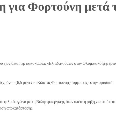
 για Φορτούνη μετά τ
ου χιονιά και της κακοκαιρίας «Ελπίδα», όμως στον Ολυμπιακό ξημέρω
ύ χρόνου (6,5 μήνες) ο Κώστας Φορτούνης συμμετείχε στην ομαδική
 στο φιλικό αγώνα με τη Βόλφσμπεργκερ, όταν υπέστη ρήξη χιαστού στο
βαση αποκατάστασης.