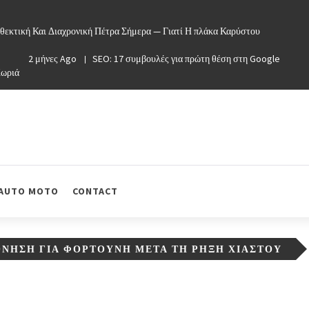
θεκτική Και Διαχρονική Πέτρα Σήμερα — Γιατί Η πλάκα Καρύστου
2 μήνες Ago
SEO: 17 συμβουλές για πρώτη θέση στη Google
Χωριά
AUTO MOTO
CONTACT
ΝΗΣΗ ΓΙΑ ΦΟΡΤΟΎΝΗ ΜΕΤΆ ΤΗ ΡΉΞΗ ΧΙΑΣΤΟΎ