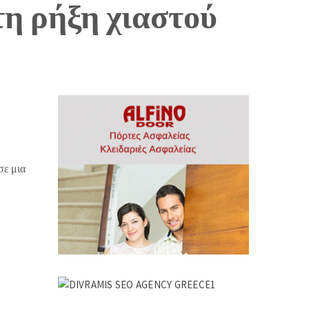
η ρήξη χιαστού
σε μια