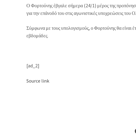
Ο Φορτούνης έβγαλε σήμερα (24/1) μέρος της προπόνησ
για την επάνοδό του στις αγωνιστικές υποχρεώσεις του 
Σύμφωνα με τους υπολογισμούς, ο Φορτούνης θα είναι έτο
εβδομάδες.
[ad_2]
Source link