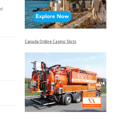
n!
Canada Online Casino Slots