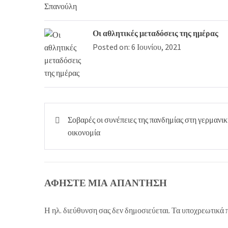
Οι αθλητικές μεταδόσεις της ημέρας
Posted on: 6 Ιουνίου, 2021
Πλοήγηση
Σοβαρές οι συνέπειες της πανδημίας στη γερμανι
άρθρων
οικονομία
ΑΦΉΣΤΕ ΜΙΑ ΑΠΆΝΤΗΣΗ
Η ηλ. διεύθυνση σας δεν δημοσιεύεται.
Τα υποχρεωτικά 