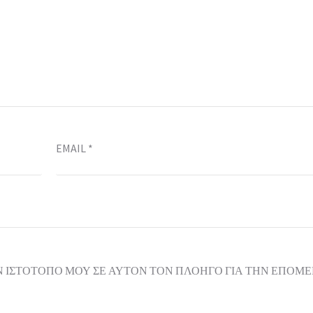
EMAIL
*
Ν ΙΣΤΌΤΟΠΟ ΜΟΥ ΣΕ ΑΥΤΌΝ ΤΟΝ ΠΛΟΗΓΌ ΓΙΑ ΤΗΝ ΕΠΌΜ