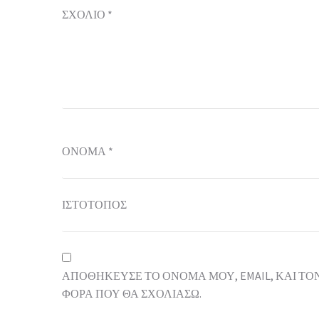
ΣΧΌΛΙΟ
*
ΌΝΟΜΑ
*
ΙΣΤΌΤΟΠΟΣ
ΑΠΟΘΉΚΕΥΣΕ ΤΟ ΌΝΟΜΆ ΜΟΥ, EMAIL, ΚΑΙ ΤΟ
ΦΟΡΆ ΠΟΥ ΘΑ ΣΧΟΛΙΆΣΩ.