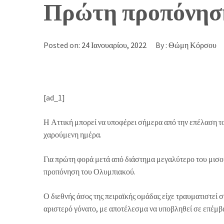
Πρώτη προπόνηση
Posted on:
24 Ιανουαρίου, 2022
By :
Θώμη Κόρσου
[ad_1]
Η Αττική μπορεί να υποφέρει σήμερα από την επέλαση τ
χαρούμενη ημέρα.
Για πρώτη φορά μετά από διάστημα μεγαλύτερο του μισο
προπόνηση του Ολυμπιακού.
Ο διεθνής άσος της πειραϊκής ομάδας είχε τραυματιστεί
αριστερό γόνατο, με αποτέλεσμα να υποβληθεί σε επέμ