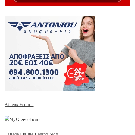
Athens Escorts
Canada Online Casino Slots