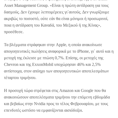
Asset Management Group. «Είναι η πρώτη αντίδραση για τους
δασμούς. Δεν έχουμε λεπτομέρειες γι΄αυτούς. Δεν γνωρίζουμε
ακριβώς το ποσοστό, ούτε εάν θα είναι μόνιμοι ή προσωρινοί,
ποια η αντίδραση του Καναδά, του Μεξικού ή της Κίνας»,
προσέθεσε.
Τα βλέμματα στράφηκαν στην Apple, η οποία ανακοίνωσε
απογοητευτικές πωλήσεις αναφορικά με το iPhone, γι΄ αυτό και η
μετοχή της έκλεισε με πτώση 0,7%. Επίσης, οι μετοχές της
Chevron και της ExxonMobil υποχώρησαν 46% και 2,5%
αντίστοιχα, στον απόηχο των απογοητευτικών αποτελεσμάτων
τέταρτου τριμήνου.
Η προσοχή τώρα στρέφεται στις Amazon και Google που θα
ανακοινώσουν αποτελέσματα τριμήνου την επόμενη εβδομάδα
και βεβαίως στην Nvidia προς το τέλος Φεβρουαρίου, με τους
επενδυτές ωστόσο να εμφανίζονται αισιόδοξοι.