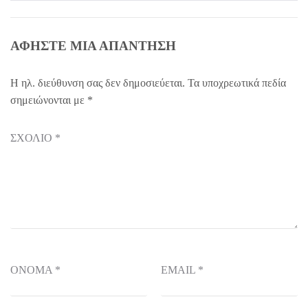
ΑΦΉΣΤΕ ΜΙΑ ΑΠΆΝΤΗΣΗ
Η ηλ. διεύθυνση σας δεν δημοσιεύεται.
Τα υποχρεωτικά πεδία
σημειώνονται με
*
ΣΧΌΛΙΟ
*
ΌΝΟΜΑ
*
EMAIL
*