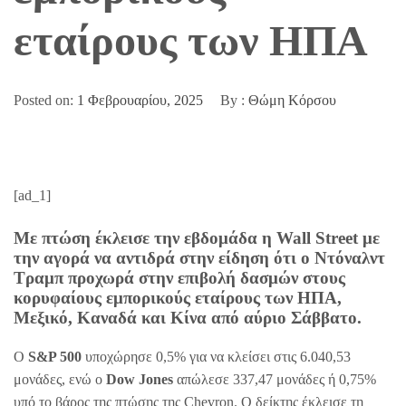
εταίρους των ΗΠΑ
Posted on:
1 Φεβρουαρίου, 2025
By :
Θώμη Κόρσου
[ad_1]
Με πτώση έκλεισε την εβδομάδα η Wall Street με
την αγορά να αντιδρά στην είδηση ότι ο Ντόναλντ
Τραμπ προχωρά στην επιβολή δασμών στους
κορυφαίους εμπορικούς εταίρους των ΗΠΑ,
Μεξικό, Καναδά και Κίνα από αύριο Σάββατο.
Ο
S&P 500
υποχώρησε 0,5% για να κλείσει στις 6.040,53
μονάδες, ενώ ο
Dow Jones
απώλεσε 337,47 μονάδες ή 0,75%
υπό το βάρος της πτώσης της Chevron. Ο δείκτης έκλεισε τη