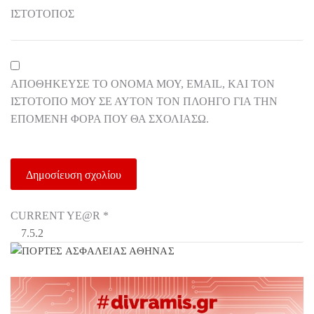
ΙΣΤΌΤΟΠΟΣ
ΑΠΟΘΉΚΕΥΣΕ ΤΟ ΌΝΟΜΆ ΜΟΥ, EMAIL, ΚΑΙ ΤΟΝ
ΙΣΤΌΤΟΠΟ ΜΟΥ ΣΕ ΑΥΤΌΝ ΤΟΝ ΠΛΟΗΓΌ ΓΙΑ ΤΗΝ
ΕΠΌΜΕΝΗ ΦΟΡΆ ΠΟΥ ΘΑ ΣΧΟΛΙΆΣΩ.
CURRENT YE@R
*