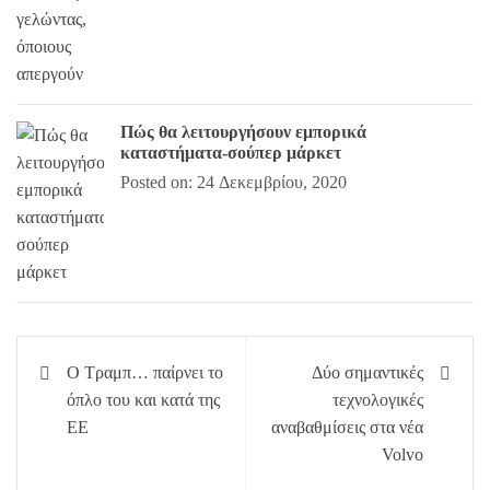
Πώς θα λειτουργήσουν εμπορικά
καταστήματα-σούπερ μάρκετ
Posted on: 24 Δεκεμβρίου, 2020
Πλοήγηση
Ο Τραμπ… παίρνει το
Δύο σημαντικές
άρθρων
όπλο του και κατά της
τεχνολογικές
ΕΕ
αναβαθμίσεις στα νέα
Volvo