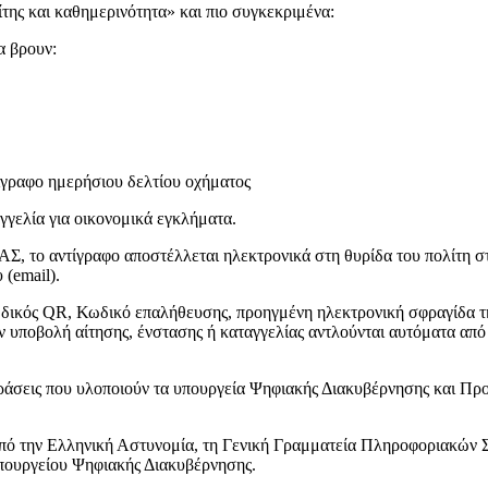
της και καθημερινότητα» και πιο συγκεκριμένα:
α βρουν:
ίγραφο ημερήσιου δελτίου οχήματος
γγελία για οικονομικά εγκλήματα.
ΑΣ, το αντίγραφο αποστέλλεται ηλεκτρονικά στη θυρίδα του πολίτη 
(email).
δικός QR, Κωδικό επαλήθευσης, προηγμένη ηλεκτρονική σφραγίδα τη
ην υποβολή αίτησης, ένστασης ή καταγγελίας αντλούνται αυτόματα από
 δράσεις που υλοποιούν τα υπουργεία Ψηφιακής Διακυβέρνησης και Πρ
πό την Ελληνική Αστυνομία, τη Γενική Γραμματεία Πληροφοριακών Σ
ουργείου Ψηφιακής Διακυβέρνησης.