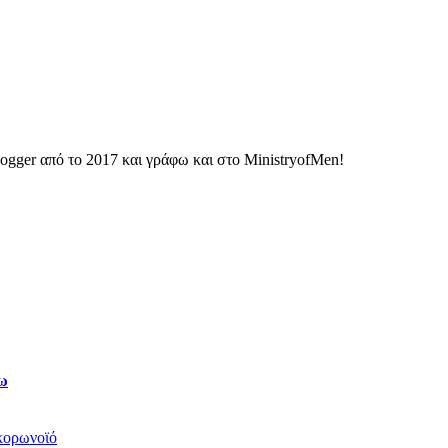
ogger από το 2017 και γράφω και στο MinistryofMen!
ρω