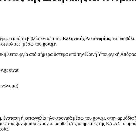
γραφα από τα βιβλία-έντυπα της
Ελληνικής Αστυνομίας
, να υποβάλο
 οι πολίτες, μέσω του
gov.gr
.
αγωγική λειτουργία από σήμερα ύστερα από την Κοινή Υπουργική Απόφ
.gr είναι:
 ανώνυμα)
η, ένσταση ή καταγγελία ηλεκτρονικά μέσω του gov.gr, στην αρμόδι
ίδες του gov.gr που έχουν αποδοθεί στις υπηρεσίες της ΕΛ.ΑΣ μπορο
εσία.