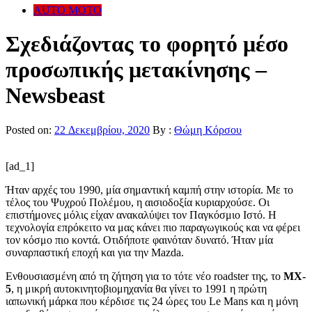
AUTO MOTO
Σχεδιάζοντας το φορητό μέσο
προσωπικής μετακίνησης –
Newsbeast
Posted on:
22 Δεκεμβρίου, 2020
By :
Θώμη Κόρσου
[ad_1]
Ήταν αρχές του 1990, μία σημαντική καμπή στην ιστορία. Με το
τέλος του Ψυχρού Πολέμου, η αισιοδοξία κυριαρχούσε. Οι
επιστήμονες μόλις είχαν ανακαλύψει τον Παγκόσμιο Ιστό. Η
τεχνολογία επρόκειτο να μας κάνει πιο παραγωγικούς και να φέρει
τον κόσμο πιο κοντά. Οτιδήποτε φαινόταν δυνατό. Ήταν μία
συναρπαστική εποχή και για την Mazda.
Ενθουσιασμένη από τη ζήτηση για το τότε νέο roadster της, το
MX-
5
, η μικρή αυτοκινητοβιομηχανία θα γίνει το 1991 η πρώτη
ιαπωνική μάρκα που κέρδισε τις 24 ώρες του Le Mans και η μόνη