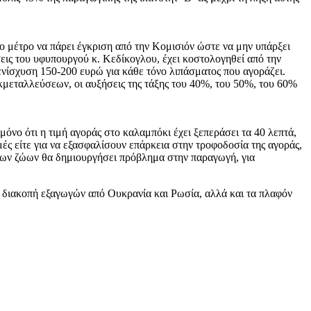
ο μέτρο να πάρει έγκριση από την Κομισιόν ώστε να μην υπάρξει
ις του υφυπουργού κ. Κεδίκογλου, έχει κοστολογηθεί από την
ενίσχυση 150-200 ευρώ για κάθε τόνο λιπάσματος που αγοράζει.
μεταλλεύσεων, οι αυξήσεις της τάξης του 40%, του 50%, του 60%
όνο ότι η τιμή αγοράς στο καλαμπόκι έχει ξεπεράσει τα 40 λεπτά,
ιμές είτε για να εξασφαλίσουν επάρκεια στην τροφοδοσία της αγοράς,
 των ζώων θα δημιουργήσει πρόβλημα στην παραγωγή, για
η διακοπή εξαγωγών από Ουκρανία και Ρωσία, αλλά και τα πλαφόν