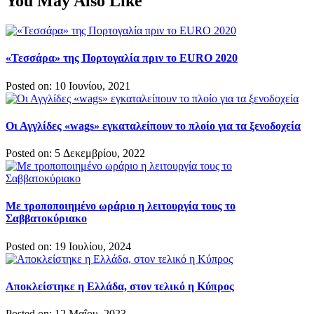
You May Also Like
«Τεσσάρα» της Πορτογαλία πριν το EURO 2020
Posted on: 10 Ιουνίου, 2021
Οι Αγγλίδες «wags» εγκαταλείπουν το πλοίο για τα ξενοδοχεία
Posted on: 5 Δεκεμβρίου, 2022
Με τροποποιημένο ωράριο η λειτουργία τους το
Σαββατοκύριακο
Posted on: 19 Ιουλίου, 2024
Αποκλείστηκε η Ελλάδα, στον τελικό η Κύπρος
Posted on: 12 Μαΐου, 2023