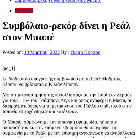
Συμβόλαιο-ρεκόρ δίνει η Ρεάλ στον Μπαπέ
SPORTS
Συμβόλαιο-ρεκόρ δίνει η Ρεάλ
στον Μπαπέ
Posted on:
13 Μαρτίου, 2022
By :
Θώμη Κόρσου
[ad_1]
Σε διαδικασία υπογραφής συμβολαίου με τη Ρεάλ Μαδρίτης
φέρεται να βρίσκεται ο Κιλιάν Μπαπέ.
Μετά την αναμέτρηση της «βασίλισσας» με την Παρί Σεν Ζερμέν
για τους «16» του Τσάμπιονς Λιγκ και όπως αναφέρει η Marca, οι
διαπραγματεύσεις για τη μετακίνηση του Γάλλου επιθετικού στην
Ισπανία επιταχύνθηκαν και κατέληξαν.
Ο Μπαπέ, σύμφωνα με την ισπανική εφημερίδα, πήρε την
απόφασή του και την επόμενη εβδομάδα θα υπογράψει τη
συμφωνία με τη Ρεάλ, με την επίσημη ανακοίνωση να αναβάλλεται