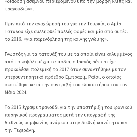
«διάδοση άσεμνου περιεχομένου υπό την μορφή κλιπς και
τραγουδιών».
Πριν από την αναχώρησή του για την Τουρκία, ο Αμίρ
Ταταλού είχε συλληφθεί πολλές φορές και μία από αυτές,
το 2016, «για παρενόχληση της κοινής γνώμης».
Γνωστός για τα τατουάζ του με τα οποία είναι καλυμμένος
από το κεφάλι μέχρι τα πόδια, ο Ιρανός ράπερ είχε
προκαλέσει πολεμική το 2017 όταν συναντήθηκε με τον
υπερσυντηρητικό πρόεδρο Εμπραχίμ Ραΐσι, ο οποίος
σκοτώθηκε κατά την συντριβή του ελικοπτέρου του τον
Μάιο 2024.
Το 2015 έγραψε τραγούδι για την υποστήριξη του ιρανικού
πυρηνικού προγράμματος μετά την υπογραφή της
διεθνούς συμφωνίας ανάμεσα στην διεθνή κοινότητα και
την Τεχεράνη.