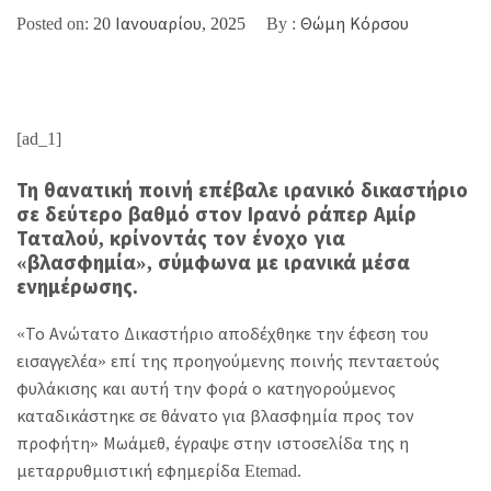
Posted on:
20 Ιανουαρίου, 2025
By :
Θώμη Κόρσου
[ad_1]
Τη θανατική ποινή επέβαλε ιρανικό δικαστήριο
σε δεύτερο βαθμό στον Ιρανό ράπερ Αμίρ
Ταταλού, κρίνοντάς τον ένοχο για
«βλασφημία», σύμφωνα με ιρανικά μέσα
ενημέρωσης.
«Το Ανώτατο Δικαστήριο αποδέχθηκε την έφεση του
εισαγγελέα» επί της προηγούμενης ποινής πενταετούς
φυλάκισης και αυτή την φορά ο κατηγορούμενος
καταδικάστηκε σε θάνατο για βλασφημία προς τον
προφήτη» Μωάμεθ, έγραψε στην ιστοσελίδα της η
μεταρρυθμιστική εφημερίδα Etemad.