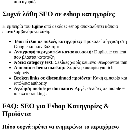
που αγοράζει
Συχνά λάθη SEO σε eshop κατηγορίες
Η εμπειρία του
Egine
από δεκάδες eshop αποκαλύπτει κάποια
επαναλαμβανόμενα λάθη:
Ίδιοι τίτλοι σε πολλές κατηγορίες:
Προκαλεί σύγχυση στη
Google και κανιβαλισμό
Αντιγραφή περιγραφών κατασκευαστή:
Duplicate content
που βλάπτει κατάταξη
Άδεια category text:
Σελίδες χωρίς κείμενο θεωρούνται thin
Απουσία schema markup:
Χαμένη ευκαιρία για rich
snippets
Broken links σε discontinued προϊόντα:
Κακή εμπειρία και
απώλεια authority
Αγνόηση mobile performance:
Αργές σελίδες σε mobile =
απώλεια rankings
FAQ: SEO για Eshop Κατηγορίες &
Προϊόντα
Πόσο συχνά πρέπει να ενημερώνω το περιεχόμενο