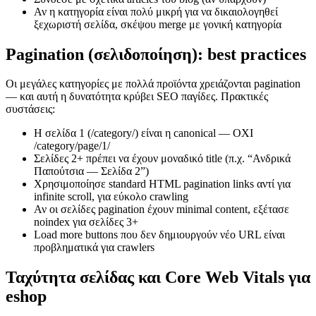
Αν η κατηγορία είναι πολύ μικρή για να δικαιολογηθεί
ξεχωριστή σελίδα, σκέψου merge με γονική κατηγορία
Pagination (σελιδοποίηση): best practices
Οι μεγάλες κατηγορίες με πολλά προϊόντα χρειάζονται pagination
— και αυτή η δυνατότητα κρύβει SEO παγίδες. Πρακτικές
συστάσεις:
Η σελίδα 1 (/category/) είναι η canonical — ΟΧΙ
/category/page/1/
Σελίδες 2+ πρέπει να έχουν μοναδικό title (π.χ. “Ανδρικά
Παπούτσια — Σελίδα 2”)
Χρησιμοποίησε standard HTML pagination links αντί για
infinite scroll, για εύκολο crawling
Αν οι σελίδες pagination έχουν minimal content, εξέτασε
noindex για σελίδες 3+
Load more buttons που δεν δημιουργούν νέο URL είναι
προβληματικά για crawlers
Ταχύτητα σελίδας και Core Web Vitals για
eshop