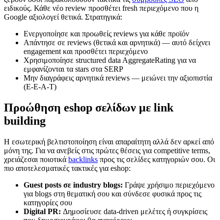
ειδικούς. Κάθε νέο review προσθέτει fresh περιεχόμενο που η
Google αξιολογεί θετικά. Στρατηγικά:
Ενεργοποίησε και προωθείς reviews για κάθε προϊόν
Απάντησε σε reviews (θετικά και αρνητικά) — αυτό δείχνει
engagement και προσθέτει περιεχόμενο
Χρησιμοποίησε structured data AggregateRating για να
εμφανίζονται τα stars στα SERP
Μην διαγράφεις αρνητικά reviews — μειώνει την αξιοπιστία
(E-E-A-T)
Προώθηση eshop σελίδων με link
building
Η εσωτερική βελτιστοποίηση είναι απαραίτητη αλλά δεν αρκεί από
μόνη της. Για να ανεβείς στις πρώτες θέσεις για competitive terms,
χρειάζεσαι ποιοτικά
backlinks
προς τις σελίδες κατηγοριών σου. Οι
πιο αποτελεσματικές τακτικές για eshop:
Guest posts σε industry blogs:
Γράψε χρήσιμο περιεχόμενο
για blogs στη θεματική σου και σύνδεσε φυσικά προς τις
κατηγορίες σου
Digital PR:
Δημοσίευσε data-driven μελέτες ή συγκρίσεις