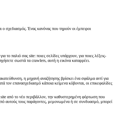
αι ο σχεδιασμός. Ένας κανόνας που τηρούν οι έμπειροι
 το παλιό σας site: ποιες σελίδες υπάρχουν, για ποιες λέξεις-
δηγήσετε σωστά τα crawlers, αυτή η εικόνα καταρρέει.
ακατεύθυνση, η μηχανή αναζήτησης βρίσκει ένα σφάλμα αντί για
ατά τον επανασχεδιασμό κάποια κείμενα κόβονται, οι επικεφαλίδες
site από το νέο περιβάλλον, την καθυστερημένη φόρτωση που
από αυτούς τους παράγοντες, μεμονωμένα ή σε συνδυασμό, μπορεί