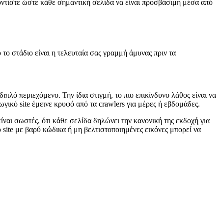
οντίστε ώστε κάθε σημαντική σελίδα να είναι προσβάσιμη μέσα από
το στάδιο είναι η τελευταία σας γραμμή άμυνας πριν τα
πλό περιεχόμενο. Την ίδια στιγμή, το πιο επικίνδυνο λάθος είναι να
γικό site έμεινε κρυφό από τα crawlers για μέρες ή εβδομάδες.
 είναι σωστές, ότι κάθε σελίδα δηλώνει την κανονική της εκδοχή για
 site με βαρύ κώδικα ή μη βελτιστοποιημένες εικόνες μπορεί να