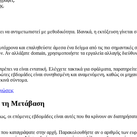
ιγραφές.
ς.
ρέπει να αντιμετωπιστεί με μεθοδικότητα. Ιδανικά, η εκτόξευση γίνετ
αυτόχρονα και επαληθεύστε άμεσα ένα δείγμα από τις πιο σημαντικές σ
ων. Αν αλλάξατε domain, χρησιμοποιήστε τα εργαλεία αλλαγής διεύθ
έπει να είναι εντατική. Ελέγχετε τακτικά για σφάλματα, παρατηρείτε 
ρώτες εβδομάδες είναι συνηθισμένη και αναμενόμενη, καθώς οι μηχανέ
εκινά σύντομα.
νώσεις
 τη Μετάβαση
ως, οι επόμενες εβδομάδες είναι αυτές που θα κρίνουν αν διατηρήσατ
 που καταγράψατε στην αρχή. Παρακολουθήστε αν ο αριθμός των ευρετ