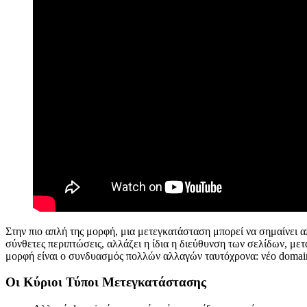
Στην πιο απλή της μορφή, μια μετεγκατάσταση μπορεί να σημαίνει 
σύνθετες περιπτώσεις, αλλάζει η ίδια η διεύθυνση των σελίδων, μ
μορφή είναι ο συνδυασμός πολλών αλλαγών ταυτόχρονα: νέο domain
Οι Κύριοι Τύποι Μετεγκατάστασης