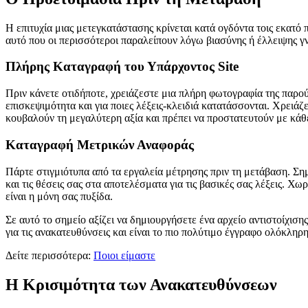
Η επιτυχία μιας μετεγκατάστασης κρίνεται κατά ογδόντα τοις εκατό π
αυτό που οι περισσότεροι παραλείπουν λόγω βιασύνης ή έλλειψης γ
Πλήρης Καταγραφή του Υπάρχοντος Site
Πριν κάνετε οτιδήποτε, χρειάζεστε μια πλήρη φωτογραφία της παρού
επισκεψιμότητα και για ποιες λέξεις-κλειδιά κατατάσσονται. Χρειάζ
κουβαλούν τη μεγαλύτερη αξία και πρέπει να προστατευτούν με κάθ
Καταγραφή Μετρικών Αναφοράς
Πάρτε στιγμιότυπα από τα εργαλεία μέτρησης πριν τη μετάβαση. Ση
και τις θέσεις σας στα αποτελέσματα για τις βασικές σας λέξεις. Χω
είναι η μόνη σας πυξίδα.
Σε αυτό το σημείο αξίζει να δημιουργήσετε ένα αρχείο αντιστοίχισης
για τις ανακατευθύνσεις και είναι το πιο πολύτιμο έγγραφο ολόκληρ
Δείτε περισσότερα:
Ποιοι είμαστε
Η Κρισιμότητα των Ανακατευθύνσεων