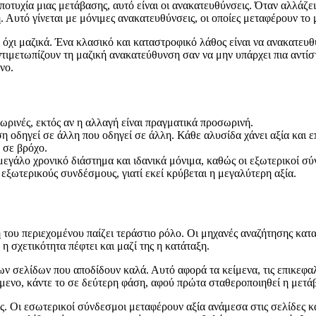
αποτυχία μιας μετάβασης, αυτό είναι οι ανακατευθύνσεις. Όταν αλλάζε
 Αυτό γίνεται με μόνιμες ανακατευθύνσεις, οι οποίες μεταφέρουν το 
αι όχι μαζικά. Ένα κλασικό και καταστροφικό λάθος είναι να ανακατευθύ
ντιμετωπίζουν τη μαζική ανακατεύθυνση σαν να μην υπάρχει πια αντίσ
νο.
ωρινές, εκτός αν η αλλαγή είναι πραγματικά προσωρινή.
 οδηγεί σε άλλη που οδηγεί σε άλλη. Κάθε αλυσίδα χάνει αξία και επ
 σε βρόχο.
μεγάλο χρονικό διάστημα και ιδανικά μόνιμα, καθώς οι εξωτερικοί σύν
εξωτερικούς συνδέσμους, γιατί εκεί κρύβεται η μεγαλύτερη αξία.
μή του περιεχομένου παίζει τεράστιο ρόλο. Οι μηχανές αναζήτησης κα
η σχετικότητα πέφτει και μαζί της η κατάταξη.
ων σελίδων που αποδίδουν καλά. Αυτό αφορά τα κείμενα, τις επικεφαλίδ
όμενο, κάντε το σε δεύτερη φάση, αφού πρώτα σταθεροποιηθεί η μετά
ς. Οι εσωτερικοί σύνδεσμοι μεταφέρουν αξία ανάμεσα στις σελίδες κ