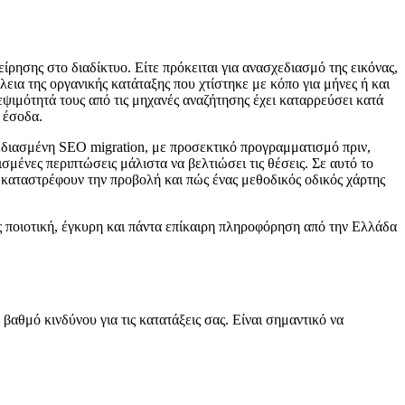
είρησης στο διαδίκτυο. Είτε πρόκειται για ανασχεδιασμό της εικόνας,
εια της οργανικής κατάταξης που χτίστηκε με κόπο για μήνες ή και
εψιμότητά τους από τις μηχανές αναζήτησης έχει καταρρεύσει κατά
α έσοδα.
χεδιασμένη SEO migration, με προσεκτικό προγραμματισμό πριν,
ισμένες περιπτώσεις μάλιστα να βελτιώσει τις θέσεις. Σε αυτό το
υ καταστρέφουν την προβολή και πώς ένας μεθοδικός οδικός χάρτης
ς ποιοτική, έγκυρη και πάντα επίκαιρη πληροφόρηση από την Ελλάδα
βαθμό κινδύνου για τις κατατάξεις σας. Είναι σημαντικό να