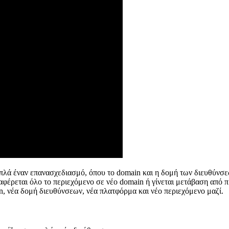
απλά έναν επανασχεδιασμό, όπου το domain και η δομή των διευθύνσε
εταφέρεται όλο το περιεχόμενο σε νέο domain ή γίνεται μετάβαση απ
, νέα δομή διευθύνσεων, νέα πλατφόρμα και νέο περιεχόμενο μαζί.