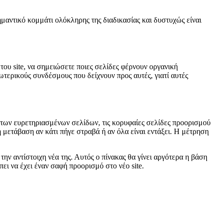
σημαντικό κομμάτι ολόκληρης της διαδικασίας και δυστυχώς είναι
του site, να σημειώσετε ποιες σελίδες φέρνουν οργανική
ξωτερικούς συνδέσμους που δείχνουν προς αυτές, γιατί αυτές
 των ευρετηριασμένων σελίδων, τις κορυφαίες σελίδες προορισμού
τη μετάβαση αν κάτι πήγε στραβά ή αν όλα είναι εντάξει. Η μέτρηση
την αντίστοιχη νέα της. Αυτός ο πίνακας θα γίνει αργότερα η βάση
ει να έχει έναν σαφή προορισμό στο νέο site.