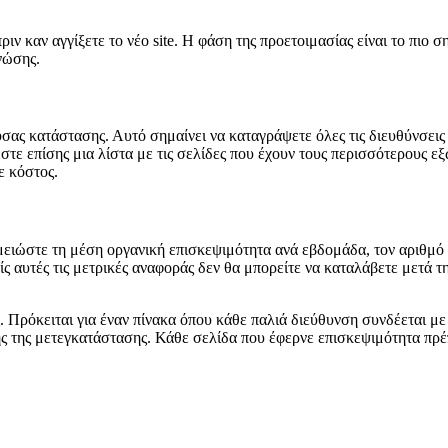
ριν καν αγγίξετε το νέο site. Η φάση της προετοιμασίας είναι το πιο 
νώσης.
σας κατάστασης. Αυτό σημαίνει να καταγράψετε όλες τις διευθύνσεις 
εστε επίσης μια λίστα με τις σελίδες που έχουν τους περισσότερους ε
ε κόστος.
μειώστε τη μέση οργανική επισκεψιμότητα ανά εβδομάδα, τον αριθμό
ρίς αυτές τις μετρικές αναφοράς δεν θα μπορείτε να καταλάβετε μετά 
. Πρόκειται για έναν πίνακα όπου κάθε παλιά διεύθυνση συνδέεται με 
ης της μετεγκατάστασης. Κάθε σελίδα που έφερνε επισκεψιμότητα πρέπ