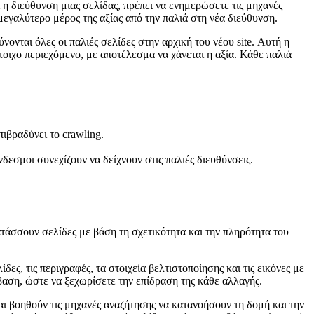
ι η διεύθυνση μιας σελίδας, πρέπει να ενημερώσετε τις μηχανές
μεγαλύτερο μέρος της αξίας από την παλιά στη νέα διεύθυνση.
νονται όλες οι παλιές σελίδες στην αρχική του νέου site. Αυτή η
τοιχο περιεχόμενο, με αποτέλεσμα να χάνεται η αξία. Κάθε παλιά
ιβραδύνει το crawling.
δεσμοι συνεχίζουν να δείχνουν στις παλιές διευθύνσεις.
τατάσσουν σελίδες με βάση τη σχετικότητα και την πληρότητα του
ες, τις περιγραφές, τα στοιχεία βελτιστοποίησης και τις εικόνες με
βαση, ώστε να ξεχωρίσετε την επίδραση της κάθε αλλαγής.
αι βοηθούν τις μηχανές αναζήτησης να κατανοήσουν τη δομή και την