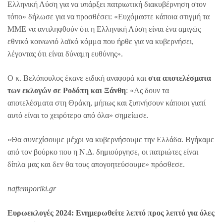
Ελληνική Λύση για να υπάρξει πατριωτική διακυβέρνηση στον
τόπο» δήλωσε για να προσθέσει: «Ευχόμαστε κάποια στιγμή τα
ΜΜΕ να αντιληφθούν ότι η Ελληνική Λύση είναι ένα αμιγώς
εθνικό κοινωνιό λαϊκό κόμμα που ήρθε για να κυβερνήσει,
λέγοντας ότι είναι δύναμη ευθύνης».
Ο κ. Βελόπουλος έκανε ειδική αναφορά και
στα αποτελέσματα
των εκλογών σε Ροδόπη και Ξάνθη
: «Ας δουν τα
αποτελέσματα στη Θράκη, μήπως και ξυπνήσουν κάποιοι γιατί
αυτό είναι το χειρότερο από όλα» σημείωσε.
«Θα συνεχίσουμε μέχρι να κυβερνήσουμε την Ελλάδα. Βγήκαμε
από τον βούρκο που η Ν.Δ. δημιούργησε, οι πατριώτες είναι
δίπλα μας και δεν θα τους απογοητεύσουμε» πρόσθεσε.
naftemporiki.gr
Ευρωεκλογές 2024: Ενημερωθείτε λεπτό προς λεπτό για όλες