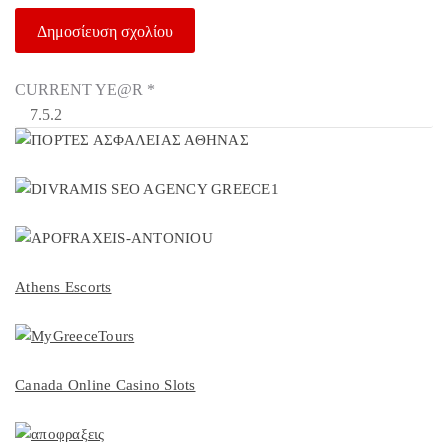
CURRENT YE@R
*
Athens Escorts
Canada Online Casino Slots