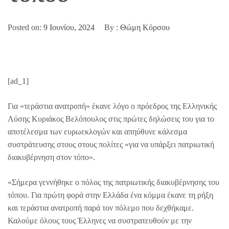
Posted on:
9 Ιουνίου, 2024
By :
Θώμη Κόρσου
[ad_1]
Για «τεράστια ανατροπή» έκανε λόγο ο πρόεδρος της Ελληνικής
Λύσης Κυριάκος Βελόπουλος στις πρώτες δηλώσεις του για το
αποτέλεσμα των ευρωεκλογών και απηύθυνε κάλεσμα
συστράτευσης στους στους πολίτες «για να υπάρξει πατριωτική
διακυβέρνηση στον τόπο».
«Σήμερα γεννήθηκε ο πόλος της πατριωτικής διακυβέρνησης του
τόπου. Για πρώτη φορά στην Ελλάδα ένα κόμμα έκανε τη ρήξη
και τεράστια ανατροπή παρά τον πόλεμο που δεχθήκαμε.
Καλούμε όλους τους Έλληνες να συστρατευθούν με την