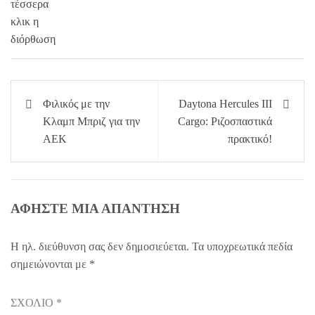
Πλοήγηση
Φιλικός με την
Daytona Hercules III
άρθρων
Κλαμπ Μπριζ για την
Cargo: Ριζοσπαστικά
ΑΕΚ
πρακτικό!
ΑΦΉΣΤΕ ΜΙΑ ΑΠΆΝΤΗΣΗ
Η ηλ. διεύθυνση σας δεν δημοσιεύεται.
Τα υποχρεωτικά πεδία
σημειώνονται με
*
ΣΧΌΛΙΟ
*