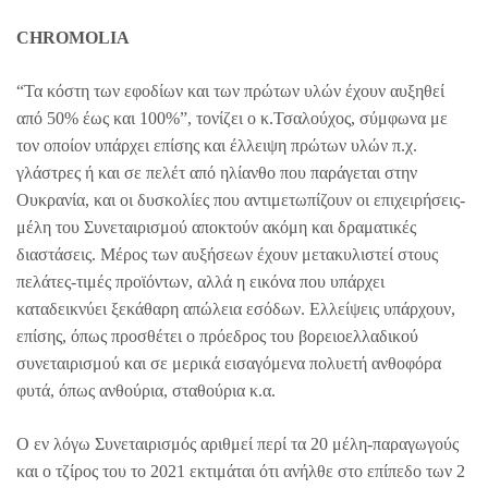
CHROMOLIA
“Τα κόστη των εφοδίων και των πρώτων υλών έχουν αυξηθεί
από 50% έως και 100%”, τονίζει ο κ.Τσαλούχος, σύμφωνα με
τον οποίον υπάρχει επίσης και έλλειψη πρώτων υλών π.χ.
γλάστρες ή και σε πελέτ από ηλίανθο που παράγεται στην
Ουκρανία, και οι δυσκολίες που αντιμετωπίζουν οι επιχειρήσεις-
μέλη του Συνεταιρισμού αποκτούν ακόμη και δραματικές
διαστάσεις. Μέρος των αυξήσεων έχουν μετακυλιστεί στους
πελάτες-τιμές προϊόντων, αλλά η εικόνα που υπάρχει
καταδεικνύει ξεκάθαρη απώλεια εσόδων. Ελλείψεις υπάρχουν,
επίσης, όπως προσθέτει ο πρόεδρος του βορειοελλαδικού
συνεταιρισμού και σε μερικά εισαγόμενα πολυετή ανθοφόρα
φυτά, όπως ανθούρια, σταθούρια κ.α.
Ο εν λόγω Συνεταιρισμός αριθμεί περί τα 20 μέλη-παραγωγούς
και ο τζίρος του το 2021 εκτιμάται ότι ανήλθε στο επίπεδο των 2