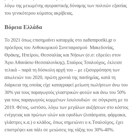
λόγω της μειωμένης αγοραστικής δύναμης των πολιτών εξαιτίας
του γενικότερου κύματος ακρίβειας.
Βόρεια Ελλάδα
Το 2021 όπως επισημαίνει καταρχάς στο naftemporiki.gr ο
πρόεδρος του Ανθοκομικού Συνεταιρισμού Μακεδονίας,
Θράκης, Ηπείρου, Θεσσαλίας και Νήσων (σ.σ: εδρεύει στον
Άγιο Αθανάσιο Θεσσαλονίκης), Σταύρος Τσαλούχος, έκλεισε
τελικά – παρά τη δύσκολη αρχή του – με εξισορρόπηση των
απωλειών του 2020, πρώτη χρονιά της πανδημίας, κατά τη
διάρκεια της οποίας είχε καταγραφεί μείωση πωλήσεων άνω του
30% για τους παραγωγούς γλαστρικών φυτών και άνω του 50%
για τους παραγωγούς κομμένων λουλουδιών σε σύγκριση με το
2019. Φέτος, ωστόσο, λόγω των μεγάλων αυξήσεων στο κόστος
ενέργειας και πρώτων υλών και εφοδίων (λιπάσματα, φάρμακα,
γλάστρες κ.α.) ο κλάδος, όπως σημειώνει ο κ.Τσαλούχος, έχει
επιστρέψει και πάλι σε μειώσεις της τάξης του 30%-40%.