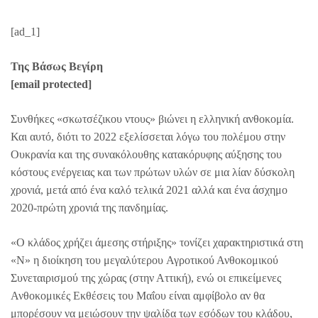
[ad_1]
Της Βάσως Βεγίρη
[email protected]
Συνθήκες «σκωτσέζικου ντους» βιώνει η ελληνική ανθοκομία.
Και αυτό, διότι το 2022 εξελίσσεται λόγω του πολέμου στην
Ουκρανία και της συνακόλουθης κατακόρυφης αύξησης του
κόστους ενέργειας και των πρώτων υλών σε μια λίαν δύσκολη
χρονιά, μετά από ένα καλό τελικά 2021 αλλά και ένα άσχημο
2020-πρώτη χρονιά της πανδημίας.
«Ο κλάδος χρήζει άμεσης στήριξης» τονίζει χαρακτηριστικά στη
«Ν» η διοίκηση του μεγαλύτερου Αγροτικού Ανθοκομικού
Συνεταιρισμού της χώρας (στην Αττική), ενώ οι επικείμενες
Ανθοκομικές Εκθέσεις του Μαΐου είναι αμφίβολο αν θα
μπορέσουν να μειώσουν την ψαλίδα των εσόδων του κλάδου,