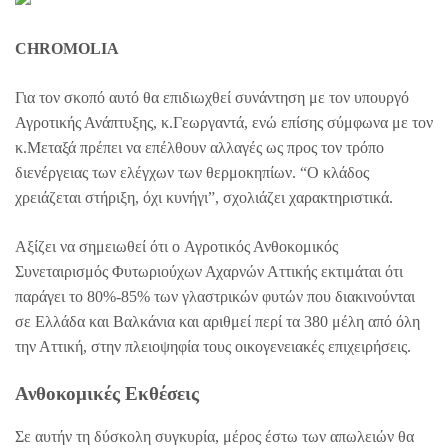
CHROMOLIA
Για τον σκοπό αυτό θα επιδιωχθεί συνάντηση με τον υπουργό
Αγροτικής Ανάπτυξης, κ.Γεωργαντά, ενώ επίσης σύμφωνα με τον
κ.Μεταξά πρέπει να επέλθουν αλλαγές ως προς τον τρόπο
διενέργειας των ελέγχων των θερμοκηπίων. “Ο κλάδος
χρειάζεται στήριξη, όχι κυνήγι”, σχολιάζει χαρακτηριστικά.
Αξίζει να σημειωθεί ότι ο Αγροτικός Ανθοκομικός
Συνεταιρισμός Φυτωριούχων Αχαρνών Αττικής εκτιμάται ότι
παράγει το 80%-85% των γλαστρικών φυτών που διακινούνται
σε Ελλάδα και Βαλκάνια και αριθμεί περί τα 380 μέλη από όλη
την Αττική, στην πλειοψηφία τους οικογενειακές επιχειρήσεις.
Ανθοκομικές Εκθέσεις
Σε αυτήν τη δύσκολη συγκυρία, μέρος έστω των απωλειών θα