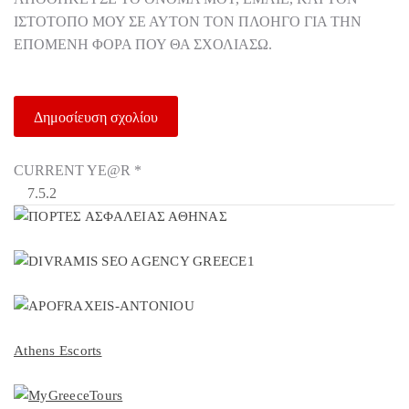
ΙΣΤΌΤΟΠΟ ΜΟΥ ΣΕ ΑΥΤΌΝ ΤΟΝ ΠΛΟΗΓΌ ΓΙΑ ΤΗΝ
ΕΠΌΜΕΝΗ ΦΟΡΆ ΠΟΥ ΘΑ ΣΧΟΛΙΆΣΩ.
CURRENT YE@R
*
Athens Escorts