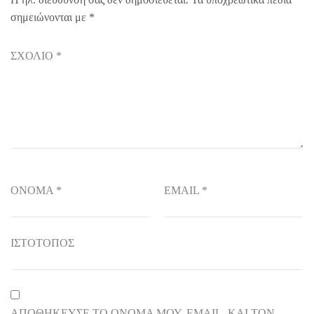
σημειώνονται με
*
ΣΧΌΛΙΟ
*
ΌΝΟΜΑ
*
EMAIL
*
ΙΣΤΌΤΟΠΟΣ
ΑΠΟΘΉΚΕΥΣΕ ΤΟ ΌΝΟΜΆ ΜΟΥ, EMAIL, ΚΑΙ ΤΟΝ