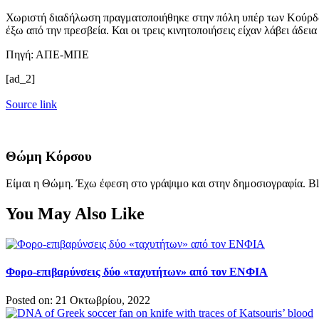
Χωριστή διαδήλωση πραγματοποιήθηκε στην πόλη υπέρ των Κούρδω
έξω από την πρεσβεία. Και οι τρεις κινητοποιήσεις είχαν λάβει άδει
Πηγή: ΑΠΕ-ΜΠΕ
[ad_2]
Source link
Θώμη Κόρσου
Είμαι η Θώμη. Έχω έφεση στο γράψιμο και στην δημοσιογραφία. Bl
You May Also Like
Φορο-επιβαρύνσεις δύο «ταχυτήτων» από τον ΕΝΦΙΑ
Posted on: 21 Οκτωβρίου, 2022