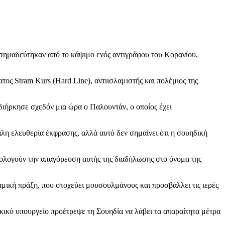
 σημαδεύτηκαν από το κάψιμο ενός αντιγράφου του Κορανίου,
ος Stram Kurs (Hard Line), αντιισλαμιστής και πολέμιος της
 διήρκησε σχεδόν μια ώρα ο Παλουντάν, ο οποίος έχει
λη ελευθερία έκφρασης, αλλά αυτό δεν σημαίνει ότι η σουηδική
ιολογούν την απαγόρευση αυτής της διαδήλωσης στο όνομα της
αμική πράξη, που στοχεύει μουσουλμάνους και προσβάλλει τις ιερές
κικό υπουργείο προέτρεψε τη Σουηδία να λάβει τα απαραίτητα μέτρα