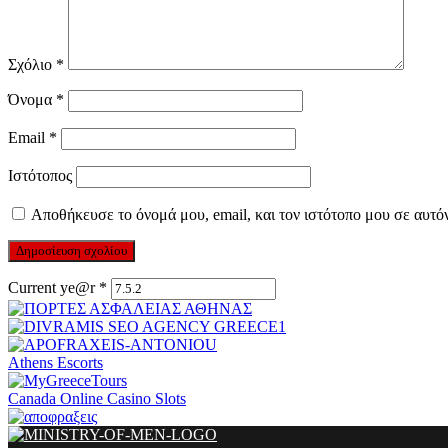
Σχόλιο
*
Όνομα
*
Email
*
Ιστότοπος
Αποθήκευσε το όνομά μου, email, και τον ιστότοπο μου σε αυτό
Current ye@r
*
Athens Escorts
Canada Online Casino Slots