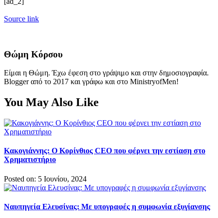
[ad_2]
Source link
Θώμη Κόρσου
Είμαι η Θώμη. Έχω έφεση στο γράψιμο και στην δημοσιογραφία.
Blogger από το 2017 και γράφω και στο MinistryofMen!
You May Also Like
Κακογιάννης: Ο Κορίνθιος CEO που φέρνει την εστίαση στο
Χρηματιστήριο
Posted on: 5 Ιουνίου, 2024
Ναυπηγεία Ελευσίνας: Με υπογραφές η συμφωνία εξυγίανσης