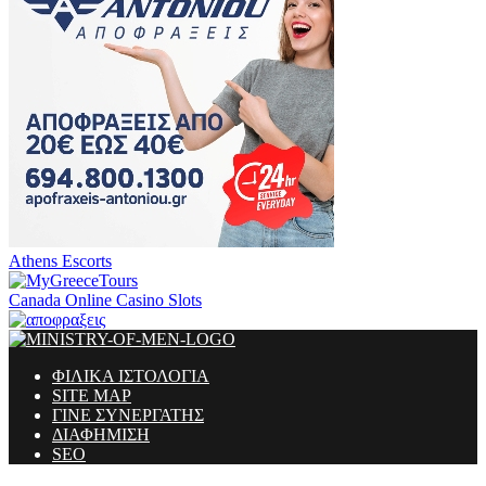
Athens Escorts
Canada Online Casino Slots
ΦΙΛΙΚΑ ΙΣΤΟΛΟΓΙΑ
SITE MAP
ΓΙΝΕ ΣΥΝΕΡΓΑΤΗΣ
ΔΙΑΦΗΜΙΣΗ
SEO