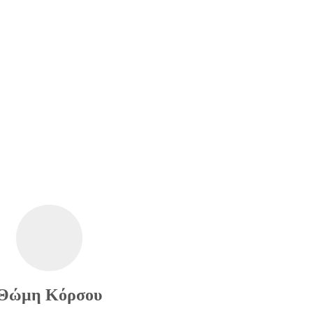
Θώμη Κόρσου