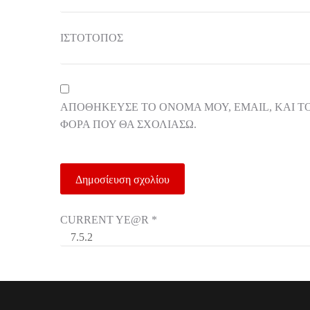
ΙΣΤΌΤΟΠΟΣ
ΑΠΟΘΉΚΕΥΣΕ ΤΟ ΌΝΟΜΆ ΜΟΥ, EMAIL, ΚΑΙ Τ
ΦΟΡΆ ΠΟΥ ΘΑ ΣΧΟΛΙΆΣΩ.
CURRENT YE@R
*