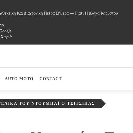
νθεκτική Και Διαχρονική Πέτρα Σήμερα — Γιατί Η πλάκα Καρύστου
γιο
 Google
 Χωριά
AUTO MOTO
CONTACT
ΤΕΛΙΚΆ ΤΟΥ ΝΤΟΥΜΠΆΙ Ο ΤΣΙΤΣΙΠΆΣ