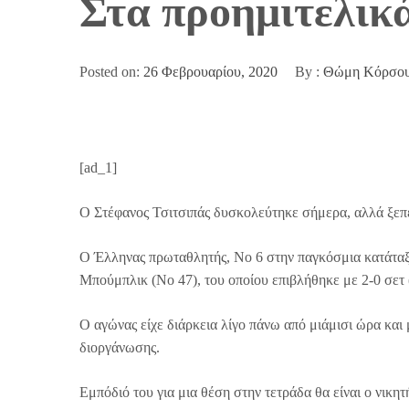
Στα προημιτελικά
Posted on:
26 Φεβρουαρίου, 2020
By :
Θώμη Κόρσο
[ad_1]
Ο Στέφανος Τσιτσιπάς δυσκολεύτηκε σήμερα, αλλά ξε
Ο Έλληνας πρωταθλητής, Νο 6 στην παγκόσμια κατάταξη
Μπούμπλικ (Νο 47), του οποίου επιβλήθηκε με 2-0 σετ (
Ο αγώνας είχε διάρκεια λίγο πάνω από μιάμισι ώρα και 
διοργάνωσης.
Εμπόδιό του για μια θέση στην τετράδα θα είναι ο νικη