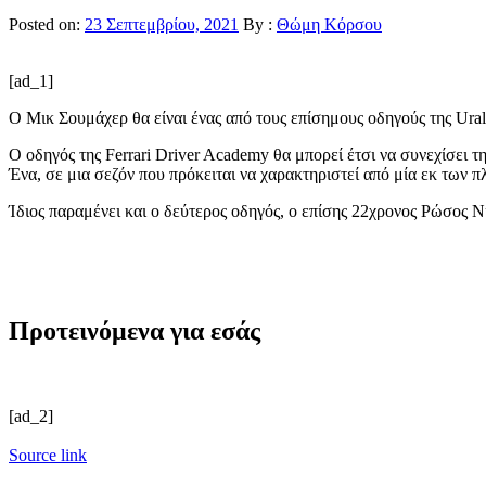
Posted on:
23 Σεπτεμβρίου, 2021
By :
Θώμη Κόρσου
[ad_1]
Ο Μικ Σουμάχερ θα είναι ένας από τους επίσημους οδηγούς της Ura
Ο οδηγός της Ferrari Driver Academy θα μπορεί έτσι να συνεχίσει 
Ένα, σε μια σεζόν που πρόκειται να χαρακτηριστεί από μία εκ των π
Ίδιος παραμένει και ο δεύτερος οδηγός, ο επίσης 22χρονος Ρώσος Ν
Προτεινόμενα για εσάς
[ad_2]
Source link