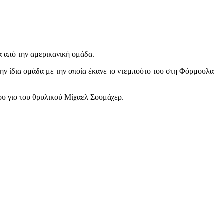
α από την αμερικανική ομάδα.
την ίδια ομάδα με την οποία έκανε το ντεμπούτο του στη Φόρμουλα
του γιο του θρυλικού Μίχαελ Σουμάχερ.