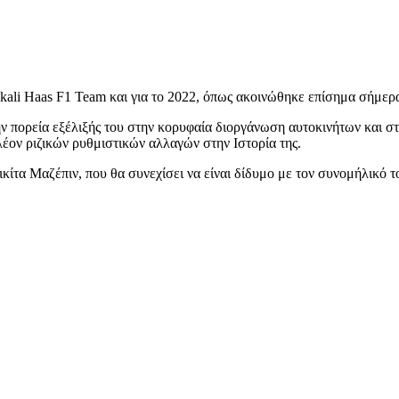
lkali Haas F1 Team και για το 2022, όπως ακοινώθηκε επίσημα σήμερ
την πορεία εξέλιξής του στην κορυφαία διοργάνωση αυτοκινήτων και σ
λέον ριζικών ρυθμιστικών αλλαγών στην Ιστορία της.
ικίτα Μαζέπιν, που θα συνεχίσει να είναι δίδυμο με τον συνομήλικό 