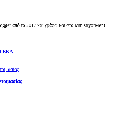
ogger από το 2017 και γράφω και στο MinistryofMen!
ο ΤΕΚΑ
ετοιμασίας