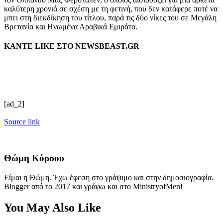
καλύτερη χρονιά σε σχέση με τη φετινή, που δεν κατάφερε ποτέ να
μπει στη διεκδίκηση του τίτλου, παρά τις δύο νίκες του σε Μεγάλη
Βρετανία και Ηνωμένα Αραβικά Εμιράτα.
ΚΑΝΤΕ LIKE ΣΤΟ
NEWSBEAST.GR
[ad_2]
Source link
Θώμη Κόρσου
Είμαι η Θώμη. Έχω έφεση στο γράψιμο και στην δημοσιογραφία.
Blogger από το 2017 και γράφω και στο MinistryofMen!
You May Also Like