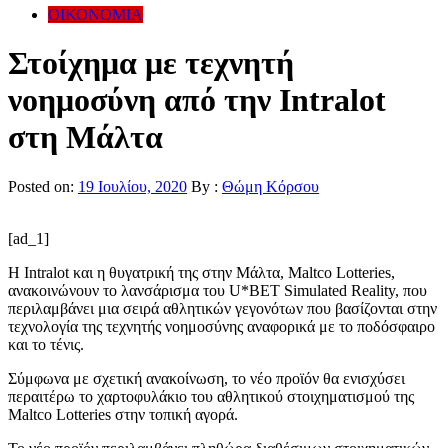
ΟΙΚΟΝΟΜΙΑ
Στοίχημα με τεχνητή
νοημοσύνη από την Intralot
στη Μάλτα
Posted on:
19 Ιουλίου, 2020
By :
Θώμη Κόρσου
[ad_1]
Η Intralot
και η θυγατρική της στην Μάλτα, Maltco Lotteries,
ανακοινώνουν το λανσάρισμα του U*BET Simulated Reality, που
περιλαμβάνει μια σειρά αθλητικών γεγονότων που βασίζονται στην
τεχνολογία της τεχνητής νοημοσύνης αναφορικά με το ποδόσφαιρο
και το τένις.
Σύμφωνα με σχετική ανακοίνωση, το νέο προϊόν θα ενισχύσει
περαιτέρω το χαρτοφυλάκιο του αθλητικού στοιχηματισμού της
Maltco Lotteries στην τοπική αγορά.