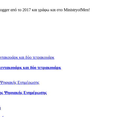
ogger από το 2017 και γράφω και στο MinistryofMen!
πεντακουάρκ και δύο τετρακουάρκ
της Ψηφιακής Ενημέρωσης