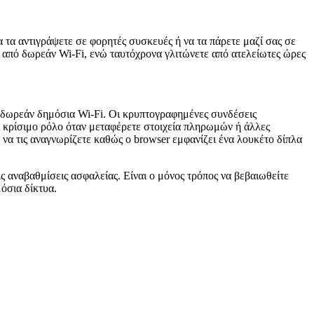
α τα αντιγράψετε σε φορητές συσκευές ή να τα πάρετε μαζί σας σε
 από δωρεάν Wi-Fi, ενώ ταυτόχρονα γλιτώνετε από ατελείωτες ώρες
ια δωρεάν δημόσια Wi-Fi. Οι κρυπτογραφημένες συνδέσεις
ι κρίσιμο ρόλο όταν μεταφέρετε στοιχεία πληρωμών ή άλλες
να τις αναγνωρίζετε καθώς ο browser εμφανίζει ένα λουκέτο δίπλα
τις αναβαθμίσεις ασφαλείας. Είναι ο μόνος τρόπος να βεβαιωθείτε
όσια δίκτυα.