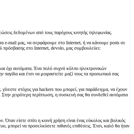
ρεώσεις δεδομένων από τους παρόχους κινητής τηλεφωνίας.
α e-mail μας, να σερφάρουμε στο Internet, ή να κάνουμε posts σε
 πρόσβασης στο Internet, devolo, μας συμβουλεύει:
 και όχι αυτόματα. Ένα πολύ συχνό κόλπο ηλεκτρονικών
ν παγίδα και έτσι να μοιραστείτε μαζί τους τα προσωπικά σας
 γίνεστε στόχος για hackers που μπορεί, για παράδειγμα, να έχουν
ς. Στην χειρότερη περίπτωση, η συσκευή σας θα συνδεθεί αυτόματα
. Όταν είστε σπίτι η κοινή χρήση είναι ένας εύκολος και βολικός
υο, μπορεί να προσελκύσετε πιθανές επιθέσεις. Έτσι, καλό θα ήταν