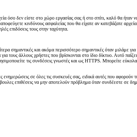
εία όσο δεν είστε στο χώρο εργασίας σας ή στο σπίτι, καλό θα ήταν ν
ποφεύγετε κινδύνους ασφαλείας που θα είχατε αν κατεβάζατε αρχεία
λές επιδόσεις τους στην ταχύτητα.
ιαίτερα σημαντικές και ακόμα περισσότερο σημαντικές όταν μιλάμε γ
για τους άλλους χρήστες που βρίσκονται στο ίδιο δίκτυο. Αυτό παίζε
ησιμοποιείτε τις συνδέσεις γνωστές και ως HTTPS. Μπορείτε εύκολα 
αίες ενημερώσεις σε όλες τις συσκευές σας, ειδικά αυτές που αφορούν 
όβουλες επιθέσεις να μην αποτελούν πρόβλημα όταν συνδέεστε σε δημ