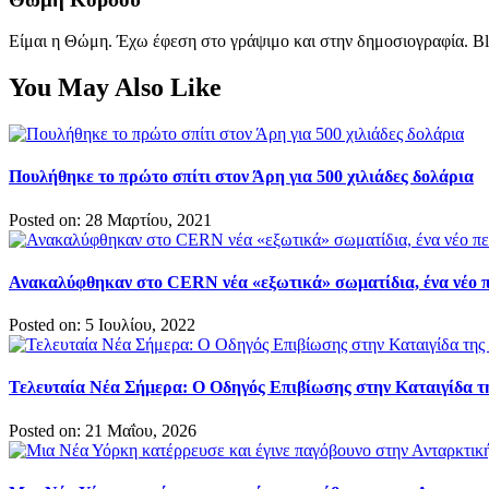
Είμαι η Θώμη. Έχω έφεση στο γράψιμο και στην δημοσιογραφία. Bl
You May Also Like
Πουλήθηκε το πρώτο σπίτι στον Άρη για 500 χιλιάδες δολάρια
Posted on: 28 Μαρτίου, 2021
Ανακαλύφθηκαν στο CERN νέα «εξωτικά» σωματίδια, ένα νέο 
Posted on: 5 Ιουλίου, 2022
Τελευταία Νέα Σήμερα: Ο Οδηγός Επιβίωσης στην Καταιγίδα 
Posted on: 21 Μαΐου, 2026