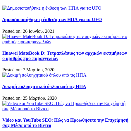
Δημοσιοποιήθηκε η έκθεση των ΗΠΑ για τα UFO
Posted on: 26 Ιουνίου, 2021
Huawei MateBook D: Τετραπλάσιος των αρχικών εκτιμήσεων
ο αριθμός προ-παραγγελιών
Posted on: 7 Μαρτίου, 2020
Δοκιμή πολυηχητικού όπλου από τις ΗΠΑ
Posted on: 25 Μαρτίου, 2020
Video και YouTube SEO: Πώς να Προωθήσετε την Επιχείρησή
σας Μέσα από το Βίντεο