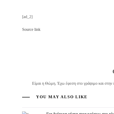
[ad_2]
Source link
Είμαι η Θώμη. Έχω έφεση στο γράψιμο και στην 
YOU MAY ALSO LIKE
Για δεύτερη νύχτα συγκρούσεις στο τ