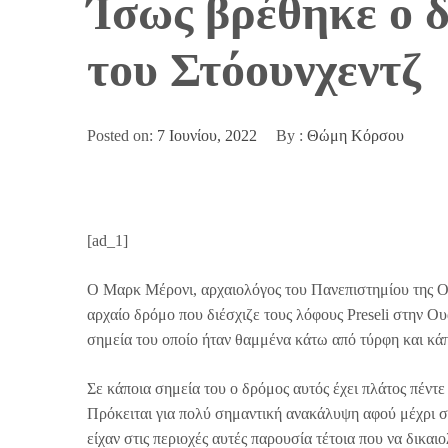
Ίσως βρέθηκε ο δ
του Στόουνχεντζ
Posted on:
7 Ιουνίου, 2022
By :
Θώμη Κόρσου
[ad_1]
Ο Μαρκ Μέρονι, αρχαιολόγος του Πανεπιστημίου της Ο
αρχαίο δρόμο που διέσχιζε τους λόφους Preseli στην Ου
σημεία του οποίο ήταν θαμμένα κάτω από τύρφη και κάπ
Σε κάποια σημεία του ο δρόμος αυτός έχει πλάτος πέντ
Πρόκειται για πολύ σημαντική ανακάλυψη αφού μέχρι σή
είχαν στις περιοχές αυτές παρουσία τέτοια που να δικα