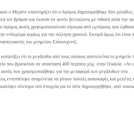
φού ο Μερόνι υποστηρίζει ότι ο δρόμος δημιουργήθηκε δύο χιλιάδες 
λά τον βρήκαν και έκαναν σε αυτόν βελτιώσεις με πιθανή αιτία την 
 ο δρόμος αυτός χρησιμοποιούνταν σίγουρα από εμπόρους που έφθανα
στην ενδοχώρα κυρίως για την πώληση χρυσού. Εκτιμά όμως ότι είναι 
ατασκευαστές του μνημείου Στόουνχεντζ.
καταλήξει ότι οι μεγάλιθοι από τους οποίους αποτελείται το μνημείο 
είο που βρισκόταν σε απόσταση 400 περίπου χλμ. στην Ουαλία. «Αν 
ν αυτός που χρησιμοποιήθηκε για την μεταφορά των μεγάλιθων στο
λις εντοπίστηκε αναμένεται να γίνουν πολλές ανασκαφές και μελέτες 
καλύψει σύντομα νέα στοιχεία για το πότε δημιουργήθηκε, από ποιους