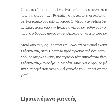
Όμως το εύρημα μπορεί να είναι ακόμη πιο σημαντικό α
πριν την έλευση των Ρωμαίων στην περιοχή οι οποίοι απ
σε ένα τοπικό ορυχείο αργύρου. Ο Μέρονι αναφέρει ότι
αγγλικές ακτές από την Ιρλανδία για να κατευθυνθούν 
πιθανό ο δρόμος αυτός να χρησιμοποιήθηκε από τους κ
Μετά από πλήθος μελετών και θεωριών οι ειδικοί έχουν 
Στόουνχεντζ στην Βρετανία προέρχονταν από ένα λατομ
δρόμος υπήρχε εκείνη την περίοδο τότε πιθανότατα ήτα
Στόουνχεντζ» αναφέρει ο Μερόνι. Μιας και ο δρόμος μό
την διαδρομή που ακολουθεί γεγονός που μπορεί να απο
γιατί.
Προτεινόμενα για εσάς