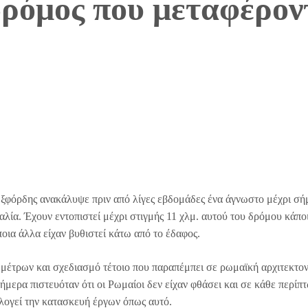
ρόμος που μεταφέροντ
ξφόρδης ανακάλυψε πριν από λίγες εβδομάδες ένα άγνωστο μέχρι σή
αλία. Έχουν εντοπιστεί μέχρι στιγμής 11 χλμ. αυτού του δρόμου κάπο
οια άλλα είχαν βυθιστεί κάτω από το έδαφος.
ε μέτρων και σχεδιασμό τέτοιο που παραπέμπει σε ρωμαϊκή αρχιτεκτον
μερα πιστευόταν ότι οι Ρωμαίοι δεν είχαν φθάσει και σε κάθε περίπ
ιολογεί την κατασκευή έργων όπως αυτό.