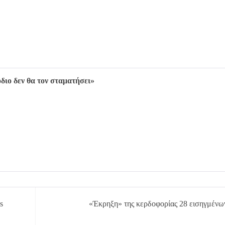
όδιο δεν θα τον σταματήσει»
s
«Έκρηξη» της κερδοφορίας 28 εισηγμένω