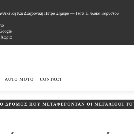
νθεκτική Και Διαχρονική Πέτρα Σήμερα — Γιατί Η πλάκα Καρύστου
γιο
 Google
 Χωριά
AUTO MOTO
CONTACT
 Ο ΔΡΌΜΟΣ ΠΟΥ ΜΕΤΑΦΈΡΟΝΤΑΝ ΟΙ ΜΕΓΆΛΙΘΟΙ Τ