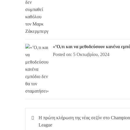
«’Ο,τι και να μεθοδεύσουν κανένα εμπ
Posted on: 5 Οκτωβρίου, 2024
Πλοήγηση
Η πρώτη κλήρωση της νέας σεζόν στο Champion
άρθρων
League