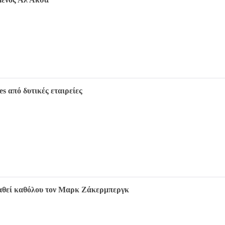
s από δυτικές εταιρείες
παθεί καθόλου τον Μαρκ Ζάκερμπεργκ