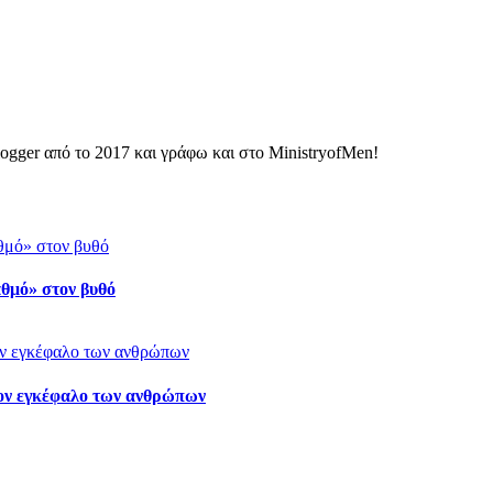
ogger από το 2017 και γράφω και στο MinistryofMen!
αθμό» στον βυθό
τον εγκέφαλο των ανθρώπων