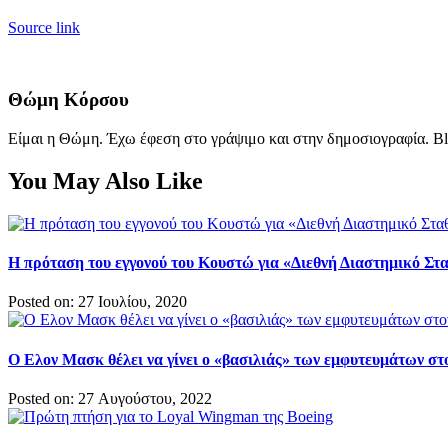
Source link
Θώμη Κόρσου
Είμαι η Θώμη. Έχω έφεση στο γράψιμο και στην δημοσιογραφία. Bl
You May Also Like
Η πρόταση του εγγονού του Κουστώ για «Διεθνή Διαστημικό Στ
Posted on: 27 Ιουλίου, 2020
O Ελον Μασκ θέλει να γίνει ο «βασιλιάς» των εμφυτευμάτων σ
Posted on: 27 Αυγούστου, 2022