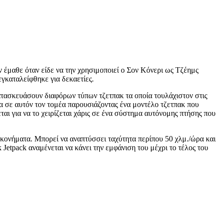
ην έμαθε όταν είδε να την χρησιμοποιεί ο Σον Κόνερι ως Τζέημς
γκαταλείφθηκε για δεκαετίες.
κατασκευάσουν διαφόρων τύπων τζετπακ τα οποία τουλάχιστον στις
ήμα σε αυτόν τον τομέα παρουσιάζοντας ένα μοντέλο τζετπακ που
αι για να το χειρίζεται χάρις σε ένα σύστημα αυτόνομης πτήσης που
ρακονήματα. Μπορεί να αναπτύσσει ταχύτητα περίπου 50 χλμ./ώρα και
 Jetpack αναμένεται να κάνει την εμφάνιση του μέχρι το τέλος του